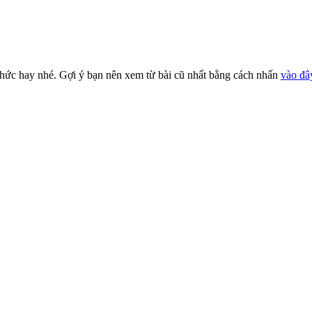
thức hay nhé. Gợi ý bạn nên xem từ bài cũ nhất bằng cách nhấn
vào đâ