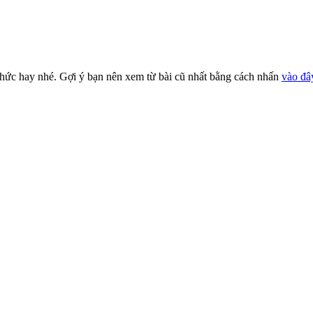
thức hay nhé. Gợi ý bạn nên xem từ bài cũ nhất bằng cách nhấn
vào đâ