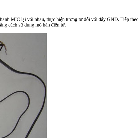
 thanh MIC lại với nhau, thực hiện tương tự đối với dây GND. Tiếp theo
bằng cách sử dụng mỏ hàn điện tử.