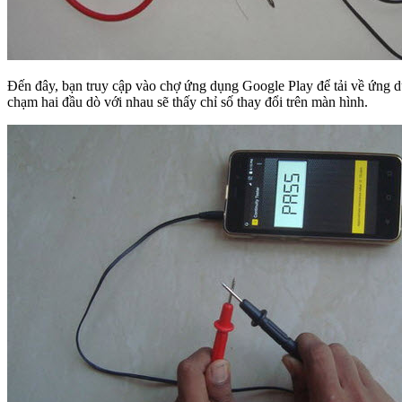
Đến đây, bạn truy cập vào chợ ứng dụng Google Play để tải về ứng dụn
chạm hai đầu dò với nhau sẽ thấy chỉ số thay đổi trên màn hình.