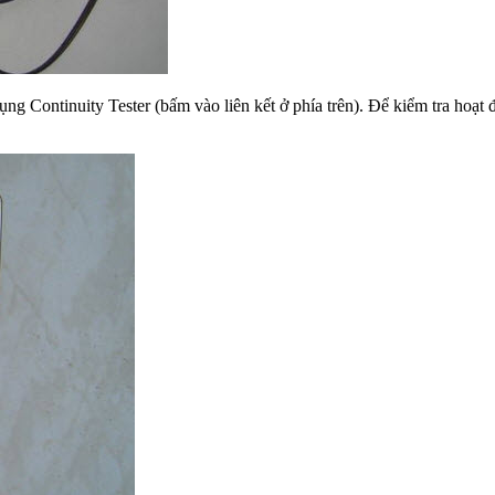
g Continuity Tester (bấm vào liên kết ở phía trên). Để kiểm tra hoạt 