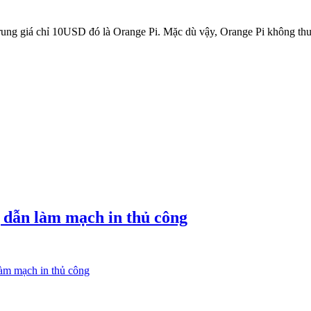
 trung giá chỉ 10USD đó là Orange Pi. Mặc dù vậy, Orange Pi không th
 dẫn làm mạch in thủ công
àm mạch in thủ công