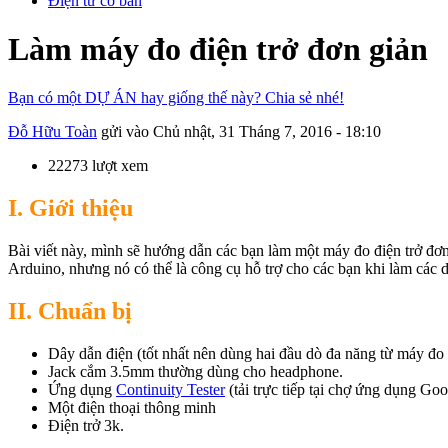
Điện tử cơ bản
Làm máy đo điện trở đơn giản
Bạn có một DỰ ÁN hay giống thế này? Chia sẻ nhé!
Đỗ Hữu Toàn
gửi vào
Chủ nhật, 31 Tháng 7, 2016 - 18:10
22273 lượt xem
I. Giới thiệu
Bài viết này, mình sẽ hướng dẫn các bạn làm một máy đo điện trở đơn 
Arduino, nhưng nó có thể là công cụ hỗ trợ cho các bạn khi làm các 
II. Chuẩn bị
Dây dẫn điện (tốt nhất nên dùng hai đầu dò đa năng từ máy đo 
Jack cắm 3.5mm thường dùng cho headphone.
Ứng dụng
Continuity Tester
(tải trực tiếp tại chợ ứng dụng Goo
Một điện thoại thông minh
Điện trở 3k.