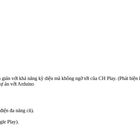
giản với khả năng kỳ diệu mà không ngờ tới của CH Play. (Phát hiện kỳ
dự án với Arduino
điện đa năng cũ).
gle Play).