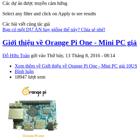
Các dự án được truyền cảm hứng
Select any filter and click on Apply to see results
Các bài viết cùng tác giả
Bạn có một DỰ ÁN hay giống thế này? Chia sẻ nhé!
Giới thiệu về Orange Pi One - Mini PC gi
Đỗ Hữu Toàn
gửi vào
Thứ bảy, 13 Tháng 8, 2016 - 08:14
Xem thêm
về Giới thiệu về Orange Pi One - Mini PC giá 10U
Bình luận
18947 lượt xem