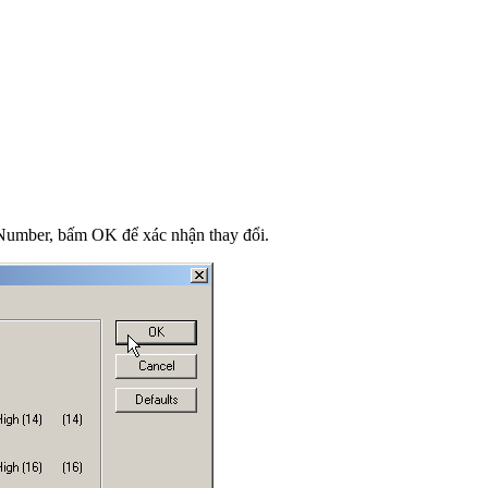
umber, bấm OK để xác nhận thay đổi.