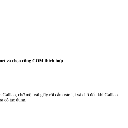
ort
và chọn
cổng COM thích hợp
.
o Galileo, chờ một vài giây rồi cắm vào lại và chờ đến khi Galileo
ra có tác dụng.