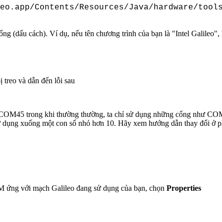
eo.app/Contents/Resources/Java/hardware/tool
 (dấu cách). Ví dụ, nếu tên chương trình của bạn là "Intel Galileo", h
ị treo và dẫn đến lỗi sau
 COM45 trong khi thường thường, ta chỉ sử dụng những cổng như 
ử dụng xuống một con số nhỏ hơn 10. Hãy xem hướng dẫn thay đổi ở p
 ứng với mạch Galileo đang sử dụng của bạn, chọn
Properties