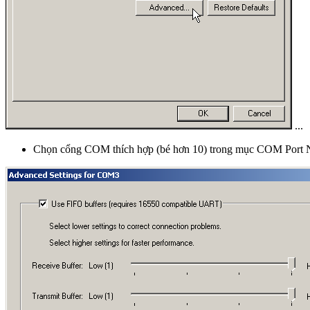
...
Chọn cổng COM thích hợp (bé hơn 10) trong mục COM Port N