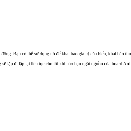
động. Bạn có thể sử dụng nó để khai báo giá trị của biến, khai báo thư
ẽ lặp đi lặp lại liên tục cho tới khi nào bạn ngắt nguồn của board Ard