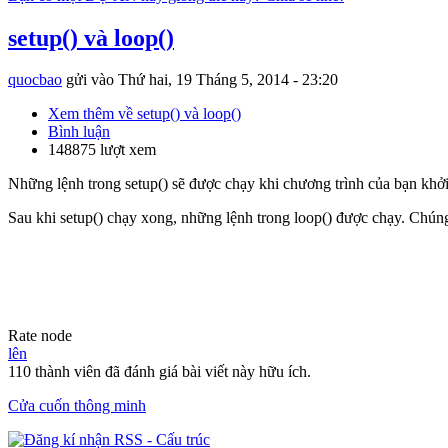
setup() và loop()
quocbao
gửi vào
Thứ hai, 19 Tháng 5, 2014 - 23:20
Xem thêm
về setup() và loop()
Bình luận
148875 lượt xem
Những lệnh trong setup() sẽ được chạy khi chương trình của bạn khởi 
Sau khi setup() chạy xong, những lệnh trong loop() được chạy. Chúng s
Rate node
lên
110 thành viên đã đánh giá bài viết này hữu ích.
Cửa cuốn thông minh