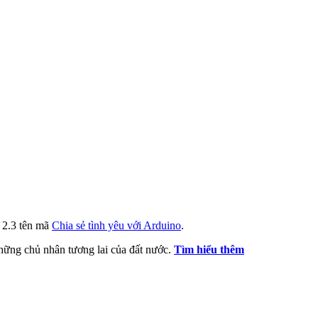
i 2.3 tên mã
Chia sẻ tình yêu với Arduino
.
 những chủ nhân tương lai của đất nước.
Tìm hiểu thêm