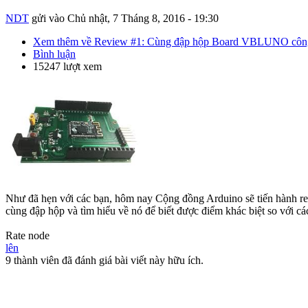
NDT
gửi vào
Chủ nhật, 7 Tháng 8, 2016 - 19:30
Xem thêm
về Review #1: Cùng đập hộp Board VBLUNO côn
Bình luận
15247 lượt xem
Như đã hẹn với các bạn, hôm nay Cộng đồng Arduino sẽ tiến hành 
cùng đập hộp và tìm hiểu về nó để biết được điểm khác biệt so với c
Rate node
lên
9 thành viên đã đánh giá bài viết này hữu ích.