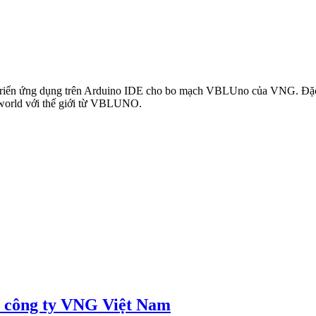
phát triển ứng dụng trên Arduino IDE cho bo mạch VBLUno của VNG. Đ
 world với thế giới từ VBLUNO.
 công ty VNG Việt Nam