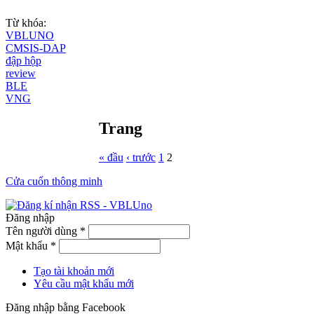
Từ khóa:
VBLUNO
CMSIS-DAP
đập hộp
review
BLE
VNG
Trang
« đầu
‹ trước
1
2
Cửa cuốn thông minh
Đăng nhập
Tên người dùng
*
Mật khẩu
*
Tạo tài khoản mới
Yêu cầu mật khẩu mới
Đăng nhập bằng Facebook