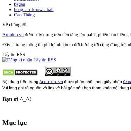
begau
hoag_ah_knows_ball
Cao Thắng
Về chúng tôi
Arduino.vn
được xây dựng trên nền tảng Drupal 7, phiên bản hiện tạ
Đây là trang thông tin phi lợi nhuận ra đời hướng tới cộng đồng trẻ,
Lấy tin RSS
Nội dung trên trang
được phân phối theo giấy phép
Arduino.vn
Cre
Vui lòng ghi rõ nguồn và link về bài gốc nếu bạn tham khảo nội dung
Bạn ơi ^_^!
Mục lục