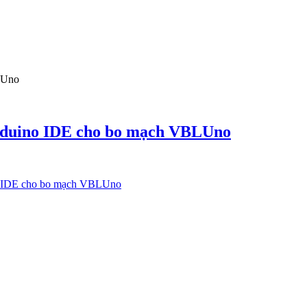
BLUno
Arduino IDE cho bo mạch VBLUno
no IDE cho bo mạch VBLUno