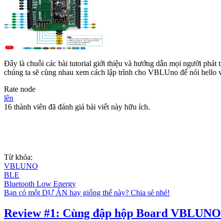
Đây là chuỗi các bài tutorial giới thiệu và hướng dẫn mọi người 
chúng ta sẽ cùng nhau xem cách lập trình cho VBLUno để nói hello
Rate node
lên
16 thành viên đã đánh giá bài viết này hữu ích.
Từ khóa:
VBLUNO
BLE
Bluetooth Low Energy
Bạn có một DỰ ÁN hay giống thế này? Chia sẻ nhé!
Review #1: Cùng đập hộp Board VBLUNO