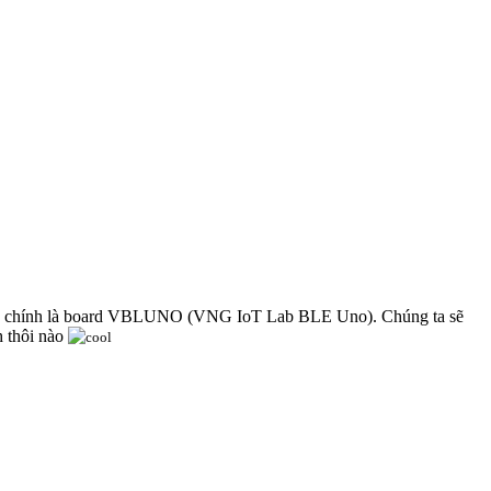
, đó chính là board VBLUNO (VNG IoT Lab BLE Uno). Chúng ta sẽ
h thôi nào