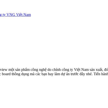
g ty VNG Việt Nam
review một sản phẩm công nghệ do chính công ty Việt Nam sản xuất
ác board thông dụng mà các bạn hay làm dự án trước đây nhé. Tiến hàn