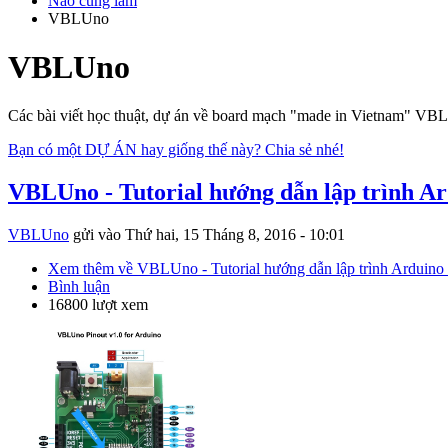
Nào cùng làm
VBLUno
VBLUno
Các bài viết học thuật, dự án về board mạch "made in Vietnam" V
Bạn có một DỰ ÁN hay giống thế này? Chia sẻ nhé!
VBLUno - Tutorial hướng dẫn lập trình 
VBLUno
gửi vào
Thứ hai, 15 Tháng 8, 2016 - 10:01
Xem thêm
về VBLUno - Tutorial hướng dẫn lập trình Ardui
Bình luận
16800 lượt xem