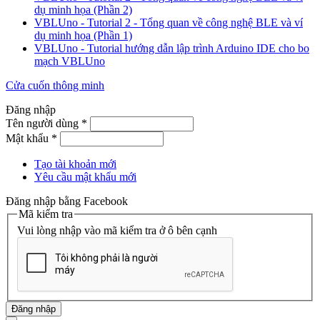
dụ minh họa (Phần 2)
VBLUno - Tutorial 2 - Tổng quan về công nghệ BLE và ví
dụ minh họa (Phần 1)
VBLUno - Tutorial hướng dẫn lập trình Arduino IDE cho bo
mạch VBLUno
Cửa cuốn thông minh
Đăng nhập
Tên người dùng
*
Mật khẩu
*
Tạo tài khoản mới
Yêu cầu mật khẩu mới
Đăng nhập bằng Facebook
Mã kiểm tra
Vui lòng nhập vào mã kiểm tra ở ô bên cạnh