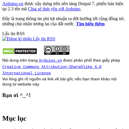
Arduino.vn
được xây dựng trên nền tảng Drupal 7, phiên bản hiện
tại 2.3 tên mã
Chia sẻ tình yêu với Arduino
.
Đây là trang thông tin phi lợi nhuận ra đời hướng tới cộng đồng trẻ,
những chủ nhân tương lai của đất nước.
Tìm hiểu thêm
Lấy tin RSS
Nội dung trên trang
được phân phối theo giấy phép
Arduino.vn
Creative Commons Attribution-ShareAlike 4.0
.
International License
Vui lòng ghi rõ nguồn và link về bài gốc nếu bạn tham khảo nội
dung từ
website
này.
Bạn ơi ^_^!
Mục lục