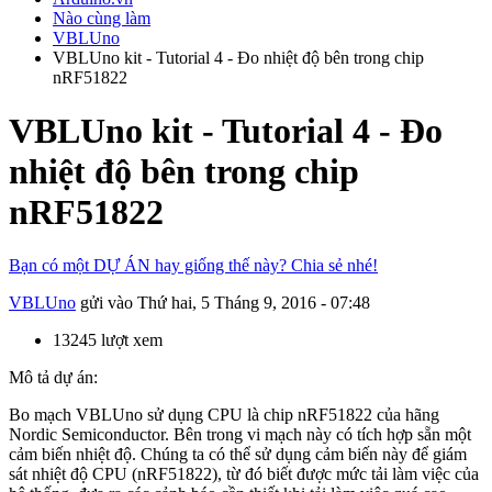
Nào cùng làm
VBLUno
VBLUno kit - Tutorial 4 - Đo nhiệt độ bên trong chip
nRF51822
VBLUno kit - Tutorial 4 - Đo
nhiệt độ bên trong chip
nRF51822
Bạn có một DỰ ÁN hay giống thế này? Chia sẻ nhé!
VBLUno
gửi vào
Thứ hai, 5 Tháng 9, 2016 - 07:48
13245 lượt xem
Mô tả dự án:
Bo mạch VBLUno sử dụng CPU là chip nRF51822 của hãng
Nordic Semiconductor. Bên trong vi mạch này có tích hợp sẵn một
cảm biến nhiệt độ. Chúng ta có thể sử dụng cảm biến này để giám
sát nhiệt độ CPU (nRF51822), từ đó biết được mức tải làm việc của