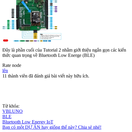
Đây là phần cuối của Tutorial 2 nhằm giới thiệu ngắn gọn các kiến
thức quan trọng về Bluetooth Low Energe (BLE)
Rate node
lên
11 thành viên đã đánh giá bài viết này hữu ích.
Từ khóa:
VBLUNO
BLE
Bluetooth Low Energy IoT
Bạn có một DỰ ÁN hay giống thế này? Chia sẻ nhé!