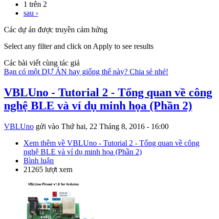
1 trên 2
sau ›
Các dự án được truyền cảm hứng
Select any filter and click on Apply to see results
Các bài viết cùng tác giả
Bạn có một DỰ ÁN hay giống thế này? Chia sẻ nhé!
VBLUno - Tutorial 2 - Tổng quan về công
nghệ BLE và ví dụ minh họa (Phần 2)
VBLUno
gửi vào
Thứ hai, 22 Tháng 8, 2016 - 16:00
Xem thêm
về VBLUno - Tutorial 2 - Tổng quan về công
nghệ BLE và ví dụ minh họa (Phần 2)
Bình luận
21265 lượt xem