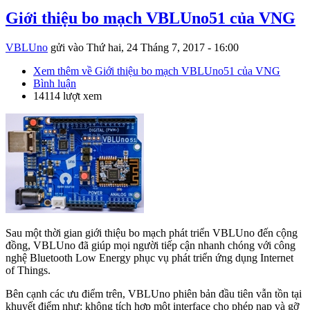
Giới thiệu bo mạch VBLUno51 của VNG
VBLUno
gửi vào
Thứ hai, 24 Tháng 7, 2017 - 16:00
Xem thêm
về Giới thiệu bo mạch VBLUno51 của VNG
Bình luận
14114 lượt xem
Sau một thời gian giới thiệu bo mạch phát triển VBLUno đến cộng
đồng, VBLUno đã giúp mọi người tiếp cận nhanh chóng với công
nghệ Bluetooth Low Energy phục vụ phát triển ứng dụng Internet
of Things.
Bên cạnh các ưu điểm trên, VBLUno phiên bản đầu tiên vẫn tồn tại
khuyết điểm như: không tích hợp một interface cho phép nạp và gỡ