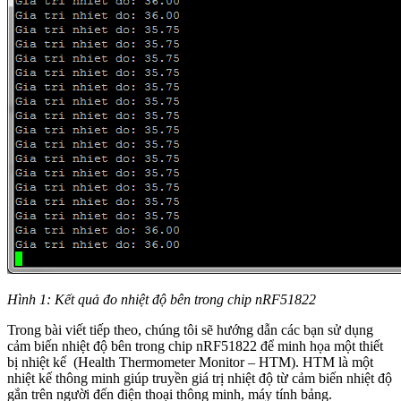
Hình 1: Kết quả đo nhiệt độ bên trong chip nRF51822
Trong bài viết tiếp theo, chúng tôi sẽ hướng dẫn các bạn sử dụng
cảm biến nhiệt độ bên trong chip nRF51822 để minh họa một thiết
bị nhiệt kế (Health Thermometer Monitor – HTM). HTM là một
nhiệt kế thông minh giúp truyền giá trị nhiệt độ từ cảm biến nhiệt độ
gắn trên người đến điện thoại thông minh, máy tính bảng.