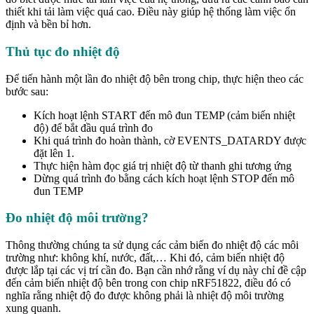
thiết khi tải làm việc quá cao. Điều này giúp hệ thống làm việc ổn
định và bền bỉ hơn.
Thủ tục đo nhiệt độ
Để tiến hành một lần đo nhiệt độ bên trong chip, thực hiện theo các
bước sau:
Kích hoạt lệnh START đến mô đun TEMP (cảm biến nhiệt
độ) để bắt đầu quá trình đo
Khi quá trình đo hoàn thành, cờ EVENTS_DATARDY được
đặt lên 1.
Thực hiện hàm đọc giá trị nhiệt độ từ thanh ghi tương ứng
Dừng quá trình đo bằng cách kích hoạt lệnh STOP đến mô
đun TEMP
Đo nhiệt độ môi trường?
Thông thường chúng ta sử dụng các cảm biến đo nhiệt độ các môi
trường như: không khí, nước, đất,… Khi đó, cảm biến nhiệt độ
được lắp tại các vị trí cần đo. Bạn cần nhớ rằng ví dụ này chỉ đề cập
đến cảm biến nhiệt độ bên trong con chip nRF51822, điều đó có
nghĩa rằng nhiệt độ đo được không phải là nhiệt độ môi trường
xung quanh.