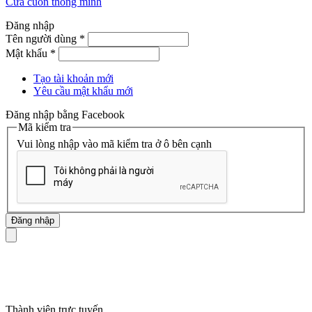
Cửa cuốn thông minh
Đăng nhập
Tên người dùng
*
Mật khẩu
*
Tạo tài khoản mới
Yêu cầu mật khẩu mới
Đăng nhập bằng Facebook
Mã kiểm tra
Vui lòng nhập vào mã kiểm tra ở ô bên cạnh
mã số thuế
Thành viên trực tuyến