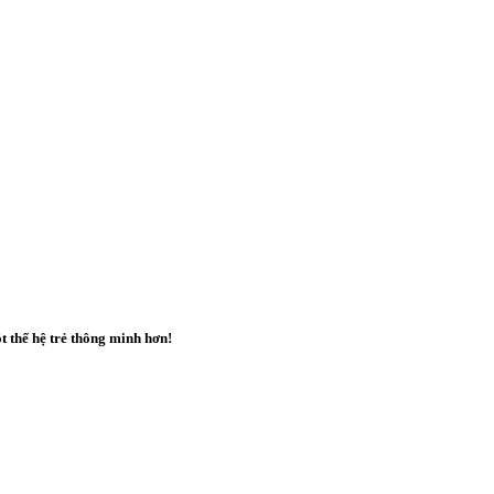
t thế hệ trẻ
thông minh hơn
!