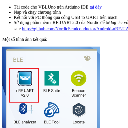
Tải code cho VBLUno trên Arduino IDE
tại đây
Nạp và chạy chương trình
Kết nối với PC thông qua cổng USB to UART trên mạch
Sử dụng phần mềm nRF-UART2.0 của Nordic để tương tác vớ
sau:
https://github.com/NordicSemiconductor/Android-nRF-
Một số hình ảnh kết quả: