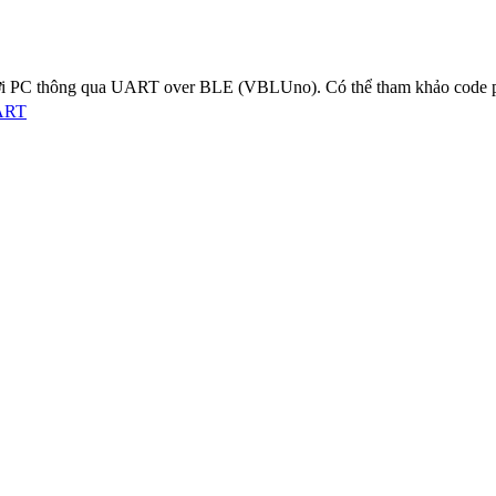
i PC thông qua UART over BLE (VBLUno). Có thể tham khảo code p
UART