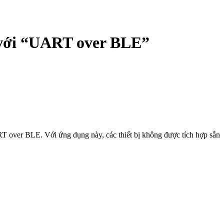
 với “UART over BLE”
 over BLE. Với ứng dụng này, các thiết bị không được tích hợp sẵn