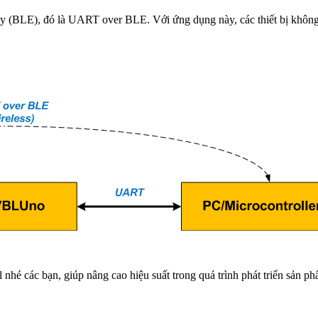
gy (BLE), đó là UART over BLE. Với ứng dụng này, các thiết bị không
nhé các bạn, giúp nâng cao hiệu suất trong quá trình phát triển sản ph