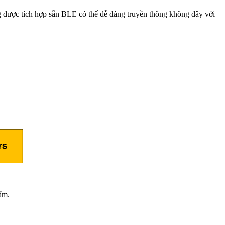
 được tích hợp sẵn BLE có thể dễ dàng truyền thông không dây với
ẩm.