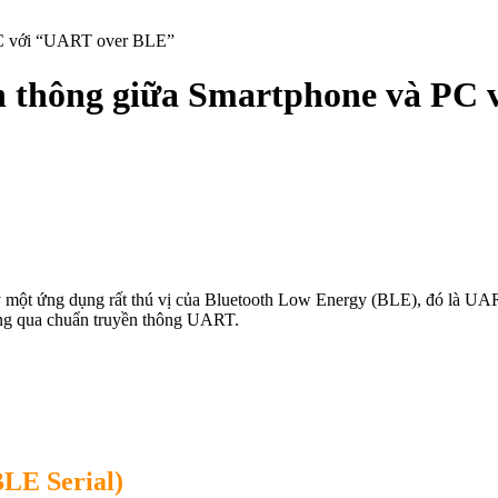
 PC với “UART over BLE”
ền thông giữa Smartphone và PC
ột ứng dụng rất thú vị của Bluetooth Low Energy (BLE), đó là UART
ông qua chuẩn truyền thông UART.
LE Serial)