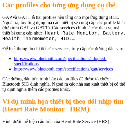
Các profiles cho từng ứng dụng cụ thể
GAP và GATT là hai profiles nền tảng cho mọi ứng dụng BLE.
Ngoài ra, tùy ứng dụng mà các thiết bị sẽ cung cấp các profile khác
(dựa trên GAP và GATT). Các services chính là các dịch vụ mà
thiết bị cung cấp như:
Heart Rate Monitor, Battery,
Health Thermometer, HID,…
Để biết thông tin chi tiết các services, truy cập các đường dẫn sau:
https://www.bluetooth.com/specifications/adopted-
specifications
https://www.bluetooth.com/specifications/gatt/services
Các đường dẫn trên trình bày các profiles đã được tổ chức
Bluetooth SIG định nghĩa. Ngoài ra các nhà sản xuất thiết bị có thể
tự định nghĩa thêm các profiles khác.
Ví dụ minh họa thiết bị theo dõi nhịp tim
(Heart Rate Monitor– HRM)
Hình dưới thể hiện cấu trúc của Heart Rate Service (HRS)