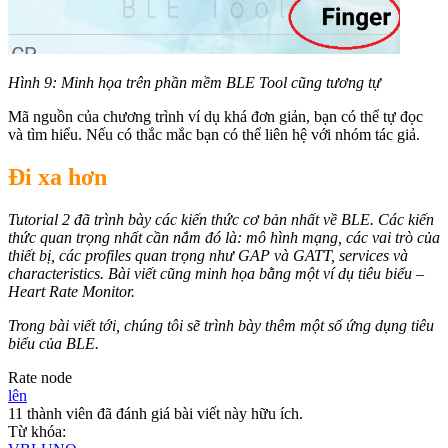
Hình 9: Minh họa trên phần mềm BLE Tool cũng tương tự
Mã nguồn của chương trình ví dụ khá đơn giản, bạn có thể tự đọc
và tìm hiểu. Nếu có thắc mắc bạn có thể liên hệ với nhóm tác giả.
Đi xa hơn
Tutorial 2 đã trình bày các kiến thức cơ bản nhất về BLE. Các kiến
thức quan trọng nhất cần nắm đó là: mô hình mạng, các vai trò của
thiết bị, các profiles quan trọng như GAP và GATT, services và
characteristics. Bài viết cũng minh họa bằng một ví dụ tiêu biểu –
Heart Rate Monitor.
Trong bài viết tới, chúng tôi sẽ trình bày thêm một số ứng dụng tiêu
biểu của BLE.
Rate node
lên
11 thành viên đã đánh giá bài viết này hữu ích.
Từ khóa: