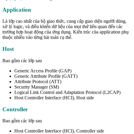
Application
Là lớp cao nhất của bộ giao thức, cung cấp giao diện người dùng,
xử lý logic, và điều khiển dữ liệu của mọi thứ liên quan đến các
trường hợp hoạt động của ứng dụng. Kiến trúc của application phụ
thuộc nhiều vào từng bài toán cụ thể.
Host
Bao gồm các lớp sau
Generic Access Profile (GAP)
Generic Attribute Profile (GATT)
Attribute Protocol (ATT)
Security Manager (SM)
Logical Link Control and Adaptation Protocol (L2CAP)
Host Controller Interface (HCI), Host side
Controller
Bao gồm các lớp sau
Host Controller Interface (HCI), Controller side