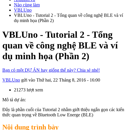
Nào cùng làm
VBLUno
VBLUno - Tutorial 2 - Tổng quan về công nghệ BLE và ví
dụ minh họa (Phần 2)
VBLUno - Tutorial 2 - Tổng
quan về công nghệ BLE và ví
dụ minh họa (Phần 2)
Bạn có một DỰ ÁN hay giống thế này? Chia sẻ nhé!
VBLUno
gửi vào
Thứ hai, 22 Tháng 8, 2016 - 16:00
21273 lượt xem
Mô tả dự án:
Đây là phần cuối của Tutorial 2 nhằm giới thiệu ngắn gọn các kiến
thức quan trọng về Bluetooth Low Energe (BLE)
Nội dung trình bày