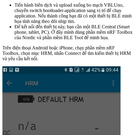
Tiến hành biên dịch và upload xuống bo mạch VBLUno,
chuyển switch bootloader-application sang vị trí để chạy
application. Nếu thành công bạn đã có một thiết bị BLE minh
họa tính năng theo dõi nhịp tim.
Để kết nối đến thiết bị này, bạn cần một BLE Central (Smart
phone, tablet, PC). Ở đây mình dùng phần mềm nRF Toolbox
của Nordic và phần mềm BLE Tool để minh họa.
Trên điện thoại Android hoặc iPhone, chạy phần mềm nRF
Toolbox, chọn mục HRM, nhấn Connect để tìm kiếm thiết bị HRM
và yêu cầu kết nối.