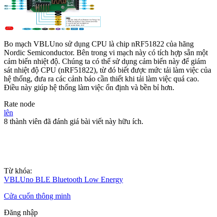
Bo mạch VBLUno sử dụng CPU là chip nRF51822 của hãng
Nordic Semiconductor. Bên trong vi mạch này có tích hợp sẵn một
cảm biến nhiệt độ. Chúng ta có thể sử dụng cảm biến này để giám
sát nhiệt độ CPU (nRF51822), từ đó biết được mức tải làm việc của
hệ thống, đưa ra các cảnh báo cần thiết khi tải làm việc quá cao.
Điều này giúp hệ thống làm việc ổn định và bền bỉ hơn.
Rate node
lên
8 thành viên đã đánh giá bài viết này hữu ích.
Từ khóa:
VBLUno BLE Bluetooth Low Energy
Cửa cuốn thông minh
Đăng nhập