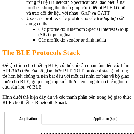
trong tài liệu Bluetooth Specifications, đặc biệt là hai
profiles không thể thiếu giúp các thiết bị BLE kết nối
và trao đổi dữ liệu với nhau, GAP và GATT.
Use-case profile: Các profile cho các trường hợp sử
dụng cụ thể
​Các profile do Bluetooth Special Interest Group
(SIG) định nghĩa
Các profile do vendor tự định nghĩa
The BLE Protocols Stack
Để lập trình cho thiết bị BLE, có thể chỉ cần quan tâm đến các hàm
API ở lớp trên của bộ giao thức BLE (BLE protocol stack), nhưng
tốt hơn hết chúng ta nên bắt đầu với một cái nhìn cơ bản về bộ giao
thức cho BLE, giúp cung cấp kiến thức nền tảng để có thể nghiên
cứu sâu hơn về BLE.
Hình dưới thể hiện đầy đủ về các thành phần bên trong bộ giao thức
BLE cho thiết bị Bluetooth Smart.