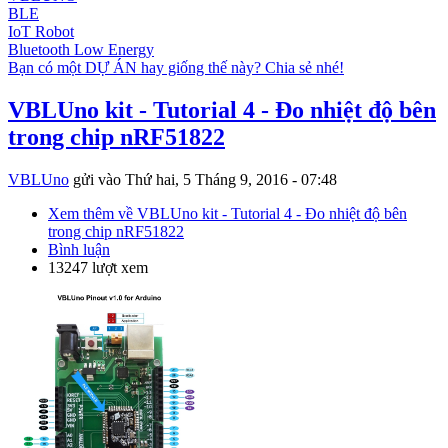
BLE
IoT Robot
Bluetooth Low Energy
Bạn có một DỰ ÁN hay giống thế này? Chia sẻ nhé!
VBLUno kit - Tutorial 4 - Đo nhiệt độ bên
trong chip nRF51822
VBLUno
gửi vào
Thứ hai, 5 Tháng 9, 2016 - 07:48
Xem thêm
về VBLUno kit - Tutorial 4 - Đo nhiệt độ bên
trong chip nRF51822
Bình luận
13247 lượt xem