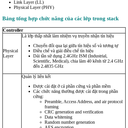
Link Layer (LL)
Physical Layer (PHY)
Bảng tổng hợp chức năng của các lớp trong stack
Controller
Là lớp thấp nhất làm nhiệm vụ truyền nhận tín hiệu
Chuyển đổi qua lại giữa tín hiệu số và tương tự
Physical
Điều chế và giải điều chế tín hiệu
Layer
Dải tần sử dụng 2.4GHz ISM (Industrial,
Scientific, Medical), chia làm 40 kênh từ 2.4 GHz
đến 2.4835 GHz
Quản lý liên kết
Được cài đặt ở cả phần cứng và phần mềm
Các chức năng thường được cài đặt trong phần
cứng:
Preamble, Access Address, and air protocol
framing
CRC generation and verification
Data whitening
Random number generation
AES encryption