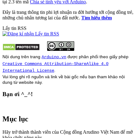
tại 2.3 tên mã
Chia sẻ tình yêu với Arduino
.
Đây là trang thông tin phi lợi nhuận ra đời hướng tới cộng đồng trẻ,
những chủ nhân tương lai của đất nước.
Tìm hiểu thêm
Lấy tin RSS
Nội dung trên trang
được phân phối theo giấy phép
Arduino.vn
Creative Commons Attribution-ShareAlike 4.0
.
International License
Vui lòng ghi rõ nguồn và link về bài gốc nếu bạn tham khảo nội
dung từ
website
này.
Bạn ơi ^_^!
Mục lục
Hãy trở thành thành viên của Cộng đồng Arudino Việt Nam để mở
khóa chức năng này.