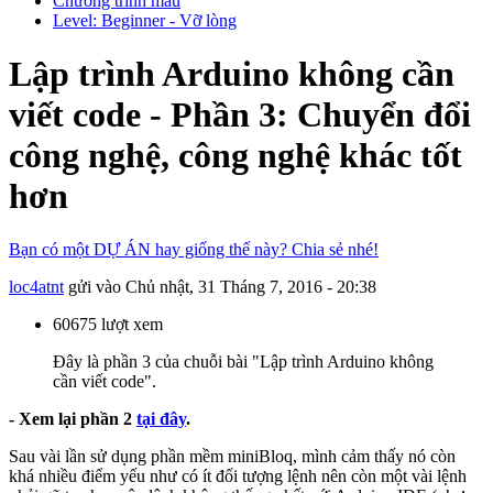
Chương trình mẫu
Level: Beginner - Vỡ lòng
Lập trình Arduino không cần
viết code - Phần 3: Chuyển đổi
công nghệ, công nghệ khác tốt
hơn
Bạn có một DỰ ÁN hay giống thế này? Chia sẻ nhé!
loc4atnt
gửi vào
Chủ nhật, 31 Tháng 7, 2016 - 20:38
60675 lượt xem
Đây là phần 3 của chuỗi bài "Lập trình Arduino không
cần viết code".
- Xem lại phần 2
tại đây
.
Sau vài lần sử dụng phần mềm miniBloq, mình cảm thấy nó còn
khá nhiều điểm yếu như có ít đối tượng lệnh nên còn một vài lệnh