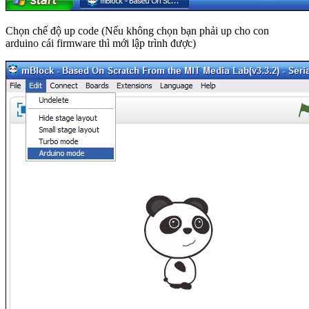
Chọn chế độ up code (Nếu không chọn bạn phải up cho con
arduino cái firmware thì mới lập trình được)