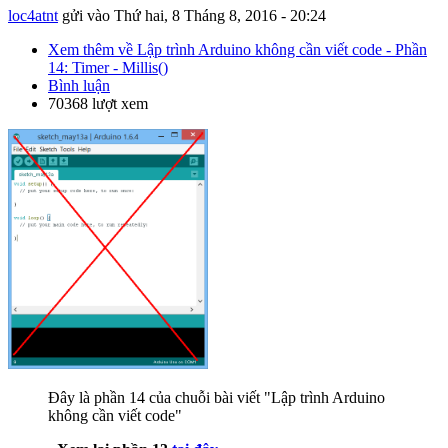
loc4atnt
gửi vào
Thứ hai, 8 Tháng 8, 2016 - 20:24
Xem thêm
về Lập trình Arduino không cần viết code - Phần
14: Timer - Millis()
Bình luận
70368 lượt xem
Đây là phần 14 của chuỗi bài viết "Lập trình Arduino
không cần viết code"