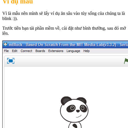
Ví dụ mẫu
Vì là mẫu nên mình sẽ lấy ví dụ ăn sâu vào tủy sống của chúng ta là
blink :)).
Trước tiên bạn tải phần mềm về, cài đặt như bình thường, sau đó mở
lên.