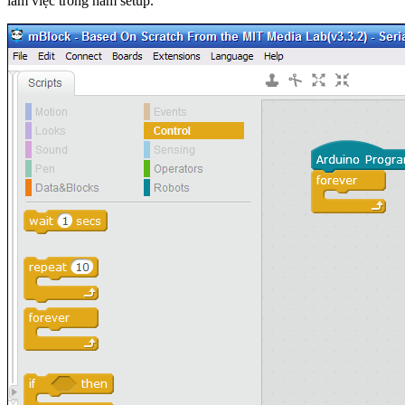
làm việc trong hàm setup.