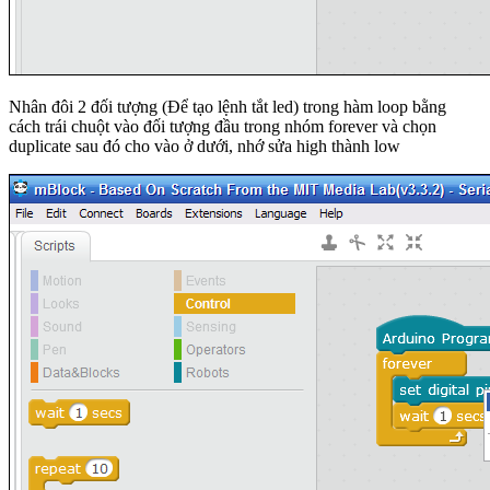
Nhân đôi 2 đối tượng (Để tạo lệnh tắt led) trong hàm loop bằng
cách trái chuột vào đối tượng đầu trong nhóm forever và chọn
duplicate sau đó cho vào ở dưới, nhớ sửa high thành low