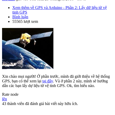
Xem thêm
về GPS và Arduino - Phần 2: Lấy dữ liệu từ vệ
tinh GPS
Bình luận
55565 lượt xem
Xin chào mọi người! Ở phần trước, mình đã giới thiệu về hệ thống
GPS, bạn có thể xem lại
tại đây
. Và ở phần 2 này, mình sẽ hướng
dẫn các bạn lấy dự liệu từ vệ tinh GPS. Ok, tìm hiểu nào.
Rate node
lên
43 thành viên đã đánh giá bài viết này hữu ích.