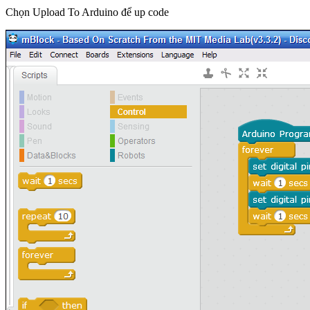
Chọn Upload To Arduino để up code