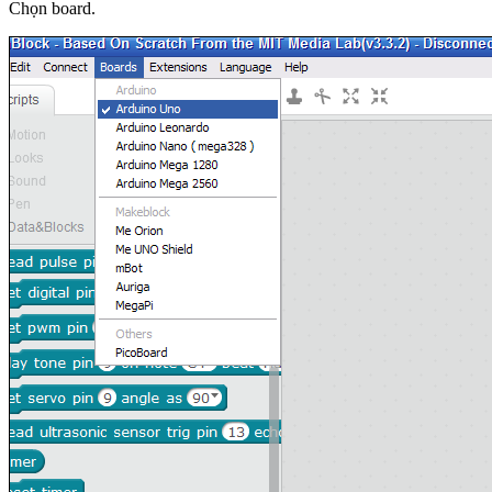
Chọn board.