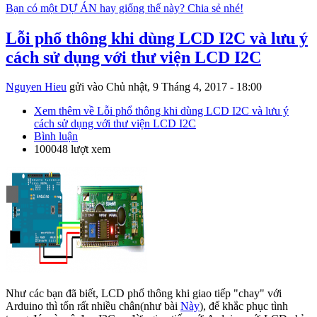
Bạn có một DỰ ÁN hay giống thế này? Chia sẻ nhé!
Lỗi phổ thông khi dùng LCD I2C và lưu ý
cách sử dụng với thư viện LCD I2C
Nguyen Hieu
gửi vào
Chủ nhật, 9 Tháng 4, 2017 - 18:00
Xem thêm
về Lỗi phổ thông khi dùng LCD I2C và lưu ý
cách sử dụng với thư viện LCD I2C
Bình luận
100048 lượt xem
Như các bạn đã biết, LCD phổ thông khi giao tiếp "chay" với
Arduino thì tốn rất nhiều chân(như bài
Này
), để khắc phục tình