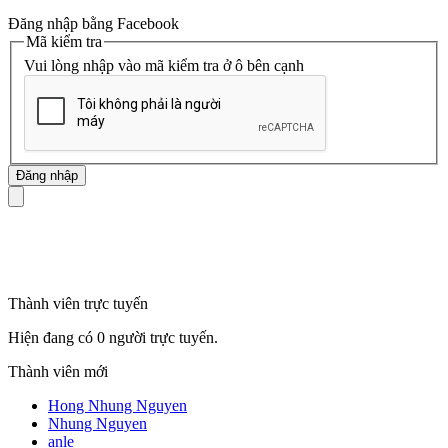
Đăng nhập bằng Facebook
Mã kiểm tra
Vui lòng nhập vào mã kiểm tra ở ô bên cạnh
mã số thuế
Thành viên trực tuyến
Hiện đang có 0 người trực tuyến.
Thành viên mới
Hong Nhung Nguyen
Nhung Nguyen
anle