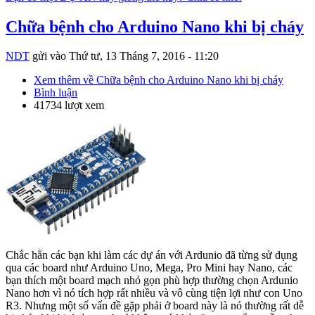
Chữa bệnh cho Arduino Nano khi bị cháy
NDT
gửi vào
Thứ tư, 13 Tháng 7, 2016 - 11:20
Xem thêm
về Chữa bệnh cho Arduino Nano khi bị cháy
Bình luận
41734 lượt xem
Chắc hẳn các bạn khi làm các dự án với Ardunio đã từng sử dụng
qua các board như Arduino Uno, Mega, Pro Mini hay Nano, các
bạn thích một board mạch nhỏ gọn phù hợp thường chọn Ardunio
Nano hơn vì nó tích hợp rất nhiều và vô cùng tiện lợi như con Uno
R3. Nhưng một số vấn đề gặp phải ở board này là nó thường rất dễ