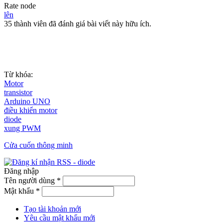
Rate node
lên
35 thành viên đã đánh giá bài viết này hữu ích.
Từ khóa:
Motor
transistor
Arduino UNO
điều khiển motor
diode
xung PWM
Cửa cuốn thông minh
Đăng nhập
Tên người dùng
*
Mật khẩu
*
Tạo tài khoản mới
Yêu cầu mật khẩu mới