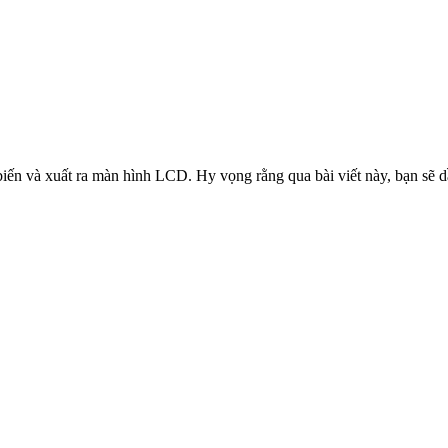
biến và xuất ra màn hình LCD. Hy vọng rằng qua bài viết này, bạn sẽ d