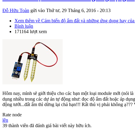
Đỗ Hữu Toàn
gửi vào
Thứ tư, 29 Tháng 6, 2016 - 20:13
Xem thêm
về Cảm biến độ ẩm đất và những ứng dụng hay của
Bình luận
171164 lượt xem
Hôm nay, mình sẽ giới thiệu cho các bạn một loại module mới (nói là 
dụng nhiều trong các dự án tự động như: đọc độ ẩm đất hoặc áp dụng v
động tưới...đất ẩm thì dừng lại chả hạn!!! Rất thú vị phải không ạ??
Rate node
lên
39 thành viên đã đánh giá bài viết này hữu ích.