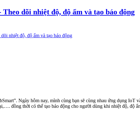
- Theo dõi nhiệt độ, độ ẩm và tạo báo động
 dõi nhiệt độ, độ ẩm và tạo báo động
i bSmart”. Ngày hôm nay, mình cùng bạn sẽ cùng nhau ứng dụng IoT và
trại,…. đồng thời có thể tạo báo động cho người dùng khi nhiệt độ, độ