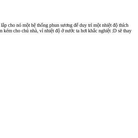
lắp cho nó một hệ thống phun sương để duy trì một nhiệt độ thích
 kém cho chủ nhà, vì nhiệt độ ở nước ta hơi khắc nghiệt :D sẽ thay