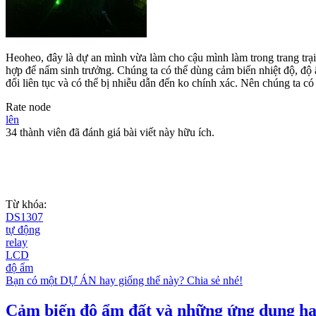
Heoheo, đây là dự an mình vừa làm cho cậu mình làm trong trang trại
hợp để nấm sinh trưởng. Chúng ta có thể dùng cảm biến nhiệt độ, độ 
đổi liên tục và có thể bị nhiễu dẫn đến ko chính xác. Nên chúng ta có 
Rate node
lên
34 thành viên đã đánh giá bài viết này hữu ích.
Từ khóa:
DS1307
tự động
relay
LCD
độ ẩm
Bạn có một DỰ ÁN hay giống thế này? Chia sẻ nhé!
Cảm biến độ ẩm đất và những ứng dụng ha