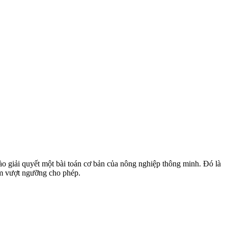
o giải quyết một bài toán cơ bản của nông nghiệp thông minh. Đó là
 ẩm vượt ngưỡng cho phép.