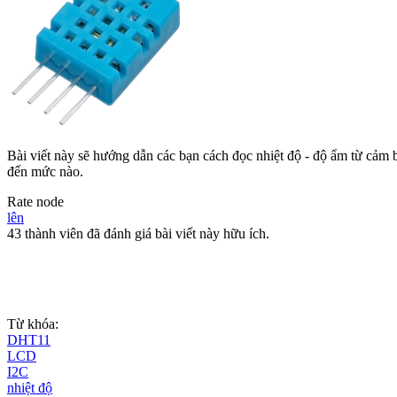
Bài viết này sẽ hướng dẫn các bạn cách đọc nhiệt độ - độ ẩm từ cảm 
đến mức nào.
Rate node
lên
43 thành viên đã đánh giá bài viết này hữu ích.
Từ khóa:
DHT11
LCD
I2C
nhiệt độ