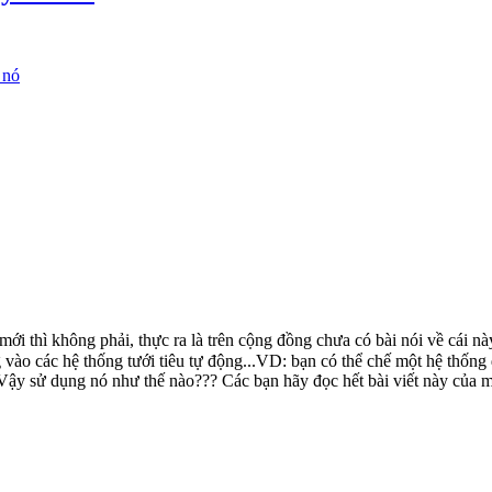
 nó
mới thì không phải, thực ra là trên cộng đồng chưa có bài nói về cái n
ào các hệ thống tưới tiêu tự động...VD: bạn có thể chế một hệ thống đ
? Vậy sử dụng nó như thế nào??? Các bạn hãy đọc hết bài viết này của m