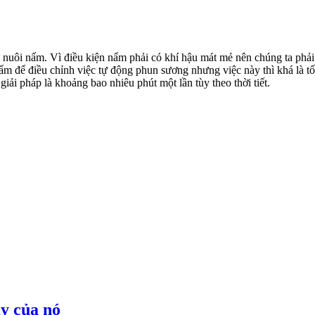
 nuôi nấm. Vì điều kiện nấm phải có khí hậu mát mẻ nên chúng ta phải 
ẩm để điều chỉnh việc tự động phun sương nhưng việc này thì khá là tốn
giải pháp là khoảng bao nhiêu phút một lần tùy theo thời tiết.
y của nó