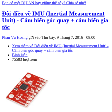
Bạn có một DỰ ÁN hay giống thế này? Chia sẻ nhé!
Đôi điều về IMU (Inertial Measurement
Unit) - Cảm biến góc quay + cảm biến gia
tốc
Phan Vu Hoang
gửi vào
Thứ bảy, 9 Tháng 7, 2016 - 08:00
Xem thêm
về Đôi điều về IMU (Inertial Measurement Unit) -
Cảm biến góc quay + cảm biến gia tốc
Bình luận
75583 lượt xem