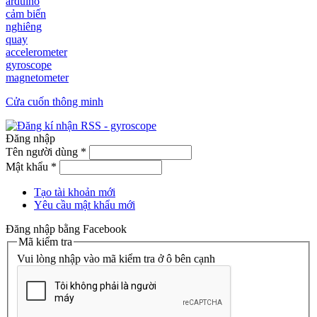
arduino
cảm biến
nghiêng
quay
accelerometer
gyroscope
magnetometer
Cửa cuốn thông minh
Đăng nhập
Tên người dùng
*
Mật khẩu
*
Tạo tài khoản mới
Yêu cầu mật khẩu mới
Đăng nhập bằng Facebook
Mã kiểm tra
Vui lòng nhập vào mã kiểm tra ở ô bên cạnh