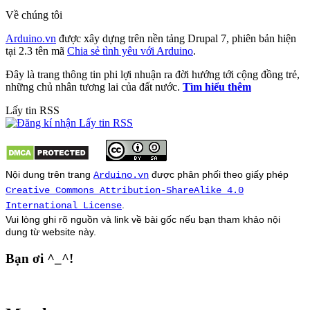
Về chúng tôi
Arduino.vn
được xây dựng trên nền tảng Drupal 7, phiên bản hiện
tại 2.3 tên mã
Chia sẻ tình yêu với Arduino
.
Đây là trang thông tin phi lợi nhuận ra đời hướng tới cộng đồng trẻ,
những chủ nhân tương lai của đất nước.
Tìm hiểu thêm
Lấy tin RSS
Nội dung trên trang
được phân phối theo giấy phép
Arduino.vn
Creative Commons Attribution-ShareAlike 4.0
.
International License
Vui lòng ghi rõ nguồn và link về bài gốc nếu bạn tham khảo nội
dung từ
website
này.
Bạn ơi ^_^!