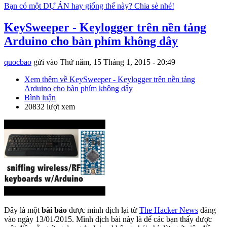
Bạn có một DỰ ÁN hay giống thế này? Chia sẻ nhé!
KeySweeper - Keylogger trên nền tảng
Arduino cho bàn phím không dây
quocbao
gửi vào
Thứ năm, 15 Tháng 1, 2015 - 20:49
Xem thêm
về KeySweeper - Keylogger trên nền tảng
Arduino cho bàn phím không dây
Bình luận
20832 lượt xem
Đây là một
bài báo
được mình dịch lại từ
The Hacker News
đăng
vào ngày 13/01/2015. Mình dịch bài này là để các bạn thấy được