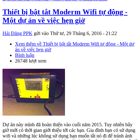
Thiết bị bật tắt Moderm Wifi tự động -
Một dự án về việc hẹn giờ
Hải Đăng PPK
gửi vào
Thứ tư, 29 Tháng 6, 2016 - 21:22
Xem thêm
về Thiết bị bật tắt Moderm Wifi tự động - Một dự
án về việc hẹn giờ
Bình luận
26748 lượt xem
Dự án này mình đã hoàn thiện vào cuối năm 2015. Tuy nhiên bây
giờ mới có thời gian giới thiệu tới các bạn. Gia đình bạn có sử dụng
wifi và những lúc không sử dụng bạn muốn tắt nó đi để tránh ảnh