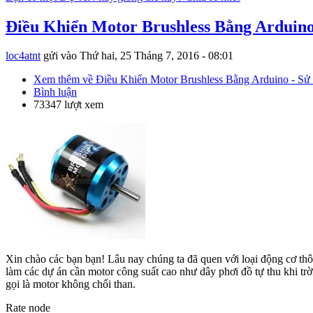
Điều Khiển Motor Brushless Bằng Arduin
loc4atnt
gửi vào
Thứ hai, 25 Tháng 7, 2016 - 08:01
Xem thêm
về Điều Khiển Motor Brushless Bằng Arduino - S
Bình luận
73347 lượt xem
Xin chào các bạn bạn! Lâu nay chúng ta đã quen với loại động cơ 
làm các dự án cần motor công suất cao như dây phơi đồ tự thu khi trời
gọi là motor không chổi than.
Rate node