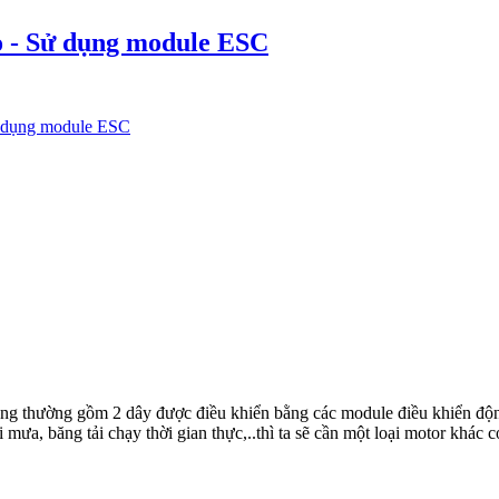
o - Sử dụng module ESC
ử dụng module ESC
thông thường gồm 2 dây được điều khiển bằng các module điều khiển 
 mưa, băng tải chạy thời gian thực,..thì ta sẽ cần một loại motor khác 