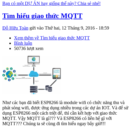
Bạn có một DỰ ÁN hay giống thế này? Chia sẻ nhé!
Tìm hiểu giao thức MQTT
Đỗ Hữu Toàn
gửi vào
Thứ hai, 12 Tháng 9, 2016 - 18:59
Xem thêm
về Tìm hiểu giao thức MQTT
Bình luận
50736 lượt xem
Như các bạn đã biết ESP8266 là module wifi có chức năng thu và
phát sóng wifi, được ứng dụng nhiều trong các dự án IOT. Và để sử
dụng ESP8266 một cách triệt để, thì cần kết hợp với giao thức
MQTT. Vậy MQTT là gì??? Và ESP8266 có liên hệ gì với
MQTT??? Chúng ta sẽ cùng đi tìm hiểu ngay bây giờ!!!