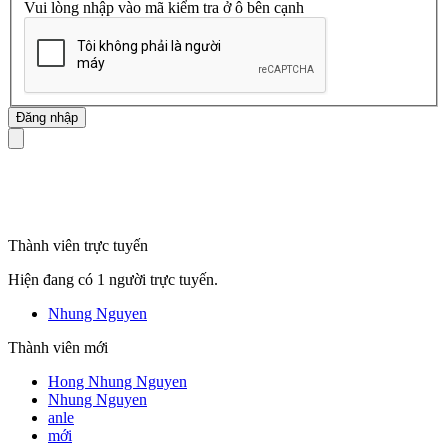
Vui lòng nhập vào mã kiểm tra ở ô bên cạnh
mã số thuế
Thành viên trực tuyến
Hiện đang có 1 người trực tuyến.
Nhung Nguyen
Thành viên mới
Hong Nhung Nguyen
Nhung Nguyen
anle
mới