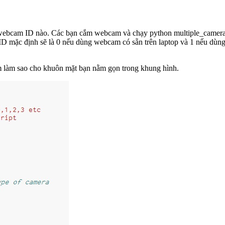
 webcam ID nào. Các bạn cắm webcam và chạy python multiple_camera.
 ID mặc định sẽ là 0 nếu dùng webcam có sẵn trên laptop và 1 nếu dù
m làm sao cho khuôn mặt bạn nằm gọn trong khung hình.