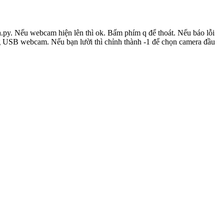
py. Nếu webcam hiện lên thì ok. Bấm phím q để thoát. Nếu báo lỗi
ng USB webcam. Nếu bạn lười thì chỉnh thành -1 để chọn camera đầu