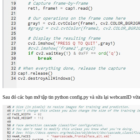
Sau đó các bạn mở tập tin python config.py và sửa lại webcamID vừa