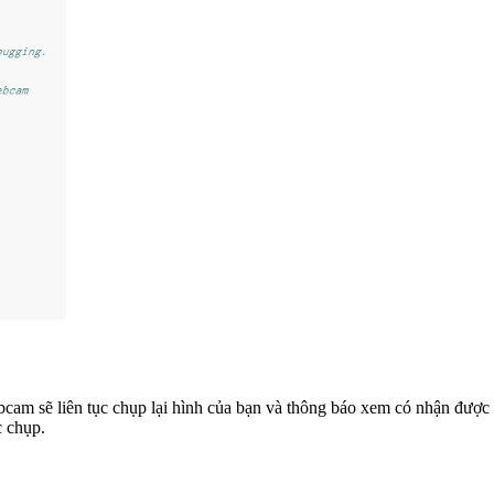
y. Webcam sẽ liên tục chụp lại hình của bạn và thông báo xem có nhận
c chụp.