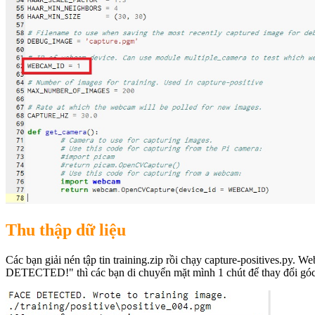
Thu thập dữ liệu
Các bạn giải nén tập tin training.zip rồi chạy capture-positives.p
DETECTED!" thì các bạn di chuyển mặt mình 1 chút để thay đổi gó