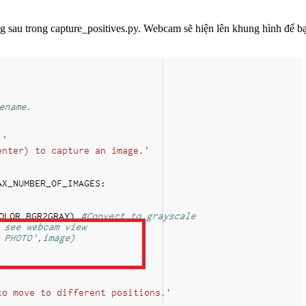
au trong capture_positives.py. Webcam sẽ hiện lên khung hình để bạn