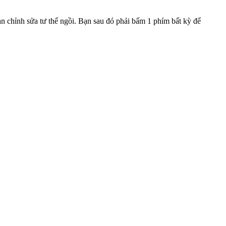
 chỉnh sửa tư thế ngồi. Bạn sau đó phải bấm 1 phím bất kỳ để