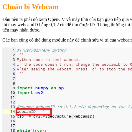
Chuẩn bị Webcam
Đầu tiên ta phải dò xem OpenCV và máy tính của bạn giao tiếp qua
thì thay webcamID bằng 0,1,2 etc để tìm được ID. Thông thường thì
tiên máy nhận được.
Các bạn cũng có thể dùng module này để chỉnh sửa vị trí của webca