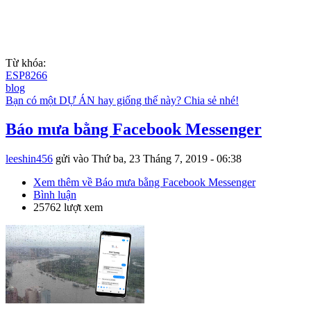
Từ khóa:
ESP8266
blog
Bạn có một DỰ ÁN hay giống thế này? Chia sẻ nhé!
Báo mưa bằng Facebook Messenger
leeshin456
gửi vào
Thứ ba, 23 Tháng 7, 2019 - 06:38
Xem thêm
về Báo mưa bằng Facebook Messenger
Bình luận
25762 lượt xem