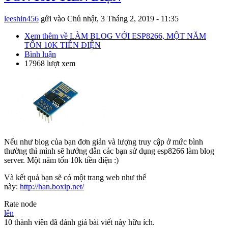
leeshin456
gửi vào
Chủ nhật, 3 Tháng 2, 2019 - 11:35
Xem thêm
về LÀM BLOG VỚI ESP8266, MỘT NĂM
TỐN 10K TIỀN ĐIỆN
Bình luận
17968 lượt xem
Nếu như blog của bạn đơn giản và lượng truy cập ở mức bình
thường thì mình sẽ hướng dẫn các bạn sử dụng esp8266 làm blog
server. Một năm tốn 10k tiền điện :)
Và kết quả bạn sẽ có một trang web như thế
này:
http://han.boxip.net/
Rate node
lên
10 thành viên đã đánh giá bài viết này hữu ích.