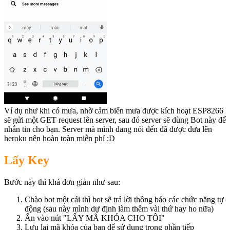
Ví dụ như khi có mưa, nhờ cảm biến mưa được kích hoạt ESP8266
sẽ gửi một GET request lên server, sau đó server sẽ dùng Bot này để
nhắn tin cho bạn. Server mà mình đang nói đến đã được đưa lên
heroku nên hoàn toàn miễn phí :D
Lấy Key
Bước này thì khá đơn giản như sau:
Chào bot một cái thì bot sẽ trả lời thông báo các chức năng tự
động (sau này mình dự định làm thêm vài thứ hay ho nữa)
Ấn vào nút "LẤY MÃ KHÓA CHO TÔI"
Lưu lại mã khóa của bạn để sử dụng trong phần tiếp