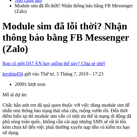
Nào cùng làm
Module sim đã lỗi thời? Nhận thông báo bằng FB Messenger
(Zalo)
Module sim đã lỗi thời? Nhận
thông báo bằng FB Messenger
(Zalo)
Bạn có một DỰ ÁN hay giống thế này? Chia sẻ nhé!
leeshin456
gửi vào
Thứ tư, 3 Tháng 7, 2019 - 17:23
20991 lượt xem
Mô tả dự án:
Chắc hẳn anh em đã quá quen thuộc với việc dùng module sim để
nhắn sms thông báo trạng thái nhà cửa, ruộng vườn rồi. Đến thời
điểm hiện tại thì module sim vẫn có một ưu thế là mạng di động đã
phủ sóng toàn quốc, không cần cài app nhưng SMS sẽ rất là tốn
kém chưa kể đến việc phải thường xuyên nạp tiền và kiểm tra hạn
sử dụng.