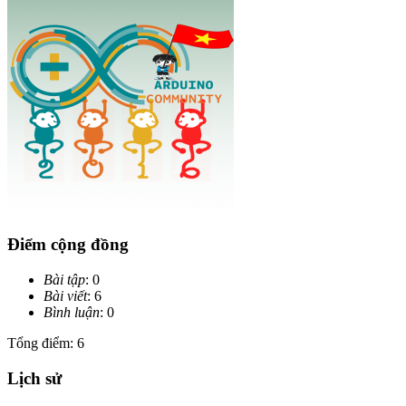
Điểm cộng đồng
Bài tập
: 0
Bài viết
: 6
Bình luận
: 0
Tổng điểm: 6
Lịch sử