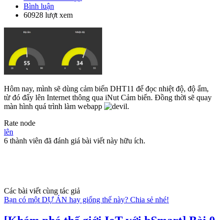
Bình luận
60928 lượt xem
Hôm nay, mình sẽ dùng cảm biến DHT11 để đọc nhiệt độ, độ ẩm,
từ đó đẩy lên Internet thông qua iNut Cảm biến. Đồng thời sẽ quay
màn hình quá trình làm webapp
.
Rate node
lên
6 thành viên đã đánh giá bài viết này hữu ích.
Các bài viết cùng tác giả
Bạn có một DỰ ÁN hay giống thế này? Chia sẻ nhé!