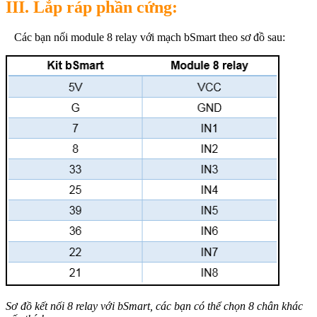
III. Lắp ráp phần cứng:
Các bạn nối module 8 relay với mạch bSmart theo sơ đồ sau:
Sơ đồ kết nối 8 relay với bSmart, các bạn có thể chọn 8 chân khác