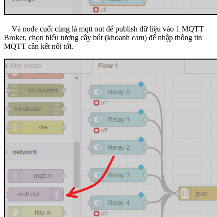
Và node cuối cùng là mqtt out để publish dữ liệu vào 1 MQTT
Broker, chọn biểu tượng cây bút (khoanh cam) để nhập thông tin
MQTT cần kết nối tới.