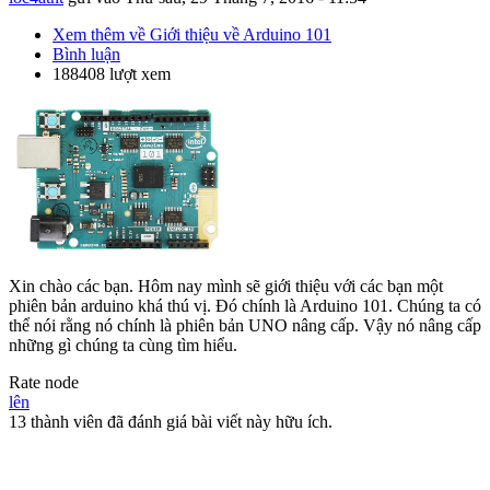
Xem thêm
về Giới thiệu về Arduino 101
Bình luận
188408 lượt xem
Xin chào các bạn. Hôm nay mình sẽ giới thiệu với các bạn một
phiên bản arduino khá thú vị. Đó chính là Arduino 101. Chúng ta có
thể nói rằng nó chính là phiên bản UNO nâng cấp. Vậy nó nâng cấp
những gì chúng ta cùng tìm hiểu.
Rate node
lên
13 thành viên đã đánh giá bài viết này hữu ích.