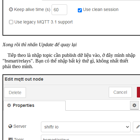
Xong rồi thì nhấn Update để quay lại
Tiêp theo là nhập topic cần publish dữ liệu vào, ở đây mình nhập
"bsmart/relays". Bạn có thể nhập bất kỳ thứ gì, không nhất thiết
phải theo mình.