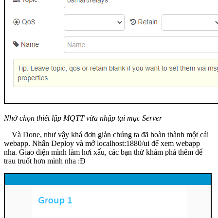
Nhớ chọn thiết lập MQTT vừa nhập tại mục Server
Và Done, như vậy khá đơn giản chúng ta đã hoàn thành một cái
webapp. Nhấn Deploy và mở localhost:1880/ui để xem webapp
nha. Giao diện mình làm hơi xấu, các bạn thử khám phá thêm để
trau truốt hơn mình nha :Đ