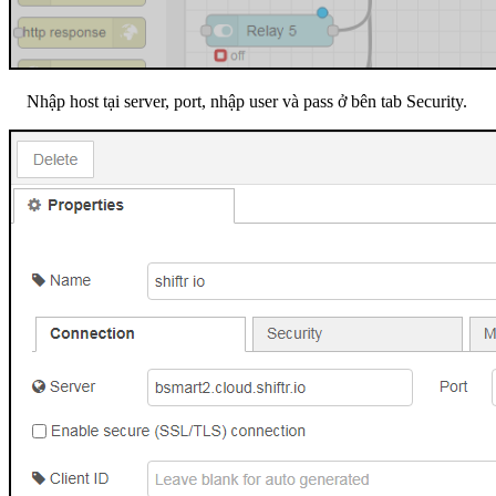
Nhập host tại server, port, nhập user và pass ở bên tab Security.