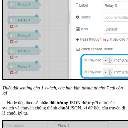
Thiết đặt settting cho 1 switch, các bạn làm tương tự cho 7 cái còn
lại
Node tiếp theo sẽ nhận
đối tượng
JSON được gửi ra từ các
switch và chuyển chúng thành
chuỗi
JSON, vì dữ liệu cần truyền đi
là chuỗi ký tự.