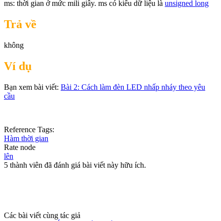
ms: thời gian ở mức mili giây. ms có kiểu dữ liệu là
unsigned long
Trả về
không
Ví dụ
Bạn xem bài viết:
Bài 2: Cách làm đèn LED nhấp nháy theo yêu
cầu
Reference Tags:
Hàm thời gian
Rate node
lên
5 thành viên đã đánh giá bài viết này hữu ích.
Các bài viết cùng tác giả