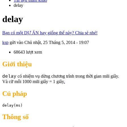
Tài liệu tham khảo
delay
delay
Bạn có một DỰ ÁN hay giống thế này? Chia sẻ nhé!
ksp
gửi vào
Chủ nhật, 25 Tháng 5, 2014 - 19:07
68643 lượt xem
Giới thiệu
có nhiệm vụ dừng chương trình trong thời gian mili giây.
delay
Và cữ mỗi 1000 mili giây = 1 giây
.
Cú pháp
delay(ms) 
Thông số