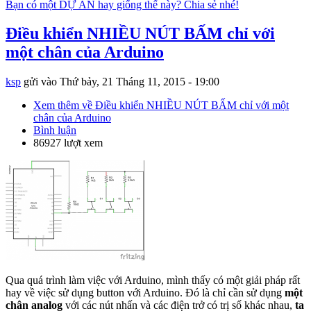
Bạn có một DỰ ÁN hay giống thế này? Chia sẻ nhé!
Điều khiển NHIỀU NÚT BẤM chỉ với
một chân của Arduino
ksp
gửi vào
Thứ bảy, 21 Tháng 11, 2015 - 19:00
Xem thêm
về Điều khiển NHIỀU NÚT BẤM chỉ với một
chân của Arduino
Bình luận
86927 lượt xem
Qua quá trình làm việc với Arduino, mình thấy có một giải pháp rất
hay về việc sử dụng button với Arduino. Đó là chỉ cần sử dụng
một
chân analog
với các nút nhấn và các điện trở có trị số khác nhau,
ta