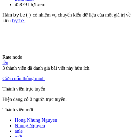
45879 lượt xem
Hàm
có nhiệm vụ chuyển kiểu dữ liệu của một giá trị về
byte()
kiểu
.
byte
Rate node
lên
3 thành viên đã đánh giá bài viết này hữu ích.
Cửa cuốn thông minh
Thành viên trực tuyến
Hiện đang có 0 người trực tuyến.
Thành viên mới
Hong Nhung Nguyen
Nhung Nguyen
anle
mới