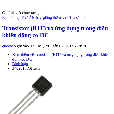
Các bài viết cùng tác giả
Bạn có một DỰ ÁN hay giống thế này? Chia sẻ nhé!
Transistor (BJT) và ứng dụng trong điều
khiển động cơ DC
quocbao
gửi vào
Thứ hai, 28 Tháng 7, 2014 - 18:18
Xem thêm
về Transistor (BJT) và ứng dụng trong điều khiển
động cơ DC
Bình luận
340281 lượt xem