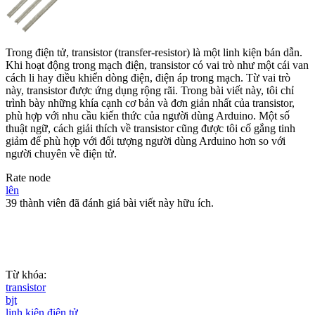
Trong điện tử, transistor (transfer-resistor) là một linh kiện bán dẫn.
Khi hoạt động trong mạch điện, transistor có vai trò như một cái van
cách li hay điều khiển dòng điện, điện áp trong mạch. Từ vai trò
này, transistor được ứng dụng rộng rãi. Trong bài viết này, tôi chỉ
trình bày những khía cạnh cơ bản và đơn giản nhất của transistor,
phù hợp với nhu cầu kiến thức của người dùng Arduino. Một số
thuật ngữ, cách giải thích về transistor cũng được tôi cố gắng tinh
giảm để phù hợp với đối tượng người dùng Arduino hơn so với
người chuyên về điện tử.
Rate node
lên
39 thành viên đã đánh giá bài viết này hữu ích.
Từ khóa:
transistor
bjt
linh kiện điện tử