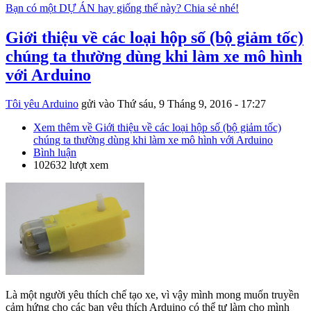
Bạn có một DỰ ÁN hay giống thế này? Chia sẻ nhé!
Giới thiệu về các loại hộp số (bộ giảm tốc)
chúng ta thường dùng khi làm xe mô hình
với Arduino
Tôi yêu Arduino
gửi vào
Thứ sáu, 9 Tháng 9, 2016 - 17:27
Xem thêm
về Giới thiệu về các loại hộp số (bộ giảm tốc)
chúng ta thường dùng khi làm xe mô hình với Arduino
Bình luận
102632 lượt xem
Là một người yêu thích chế tạo xe, vì vậy mình mong muốn truyền
cảm hứng cho các bạn yêu thích Arduino có thể tự làm cho mình