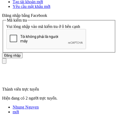
Tạo tài khoản mới
Yêu cầu mật khẩu mới
Đăng nhập bằng Facebook
Mã kiểm tra
Vui lòng nhập vào mã kiểm tra ở ô bên cạnh
mã số thuế
Thành viên trực tuyến
Hiện đang có 2 người trực tuyến.
Nhung Nguyen
mới