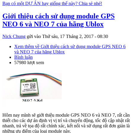
Bạn có một DỰ ÁN hay giống thế này? Chia sẻ nhé!
Giới thiệu cách sử dụng module GPS
NEO 6 và NEO 7 của hãng Ublox
Nick Chung
gửi vào
Thứ sáu, 17 Tháng 2, 2017 - 08:30
Xem thêm
về Giới thiệu cách sử dụng module GPS NEO 6
và NEO 7 của hãng Ublox
Bình luận
57980 lượt xem
Hôm nay mình sẽ giới thiệu module GPS NEO 6 và NEO 7, rất cần
thiết cho các dự án định vị vị trí và chuyển động, tốc độ cập nhật rất
nhanh, trả về tọa độ rất chính xác, kết nối và sử dụng rất đơn giản là
những ưu điểm của loại module này.