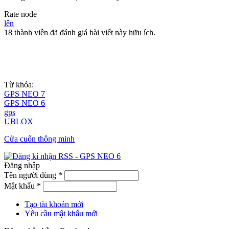
Rate node
lên
18 thành viên đã đánh giá bài viết này hữu ích.
Từ khóa:
GPS NEO 7
GPS NEO 6
gps
UBLOX
Cửa cuốn thông minh
Đăng nhập
Tên người dùng
*
Mật khẩu
*
Tạo tài khoản mới
Yêu cầu mật khẩu mới