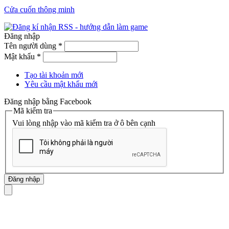
Cửa cuốn thông minh
Đăng nhập
Tên người dùng
*
Mật khẩu
*
Tạo tài khoản mới
Yêu cầu mật khẩu mới
Đăng nhập bằng Facebook
Mã kiểm tra
Vui lòng nhập vào mã kiểm tra ở ô bên cạnh
mã số thuế