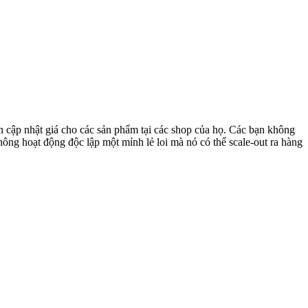
cần cập nhật giá cho các sản phẩm tại các shop của họ. Các bạn không
hông hoạt động độc lập một mỉnh lẻ loi mà nó có thể scale-out ra hàng