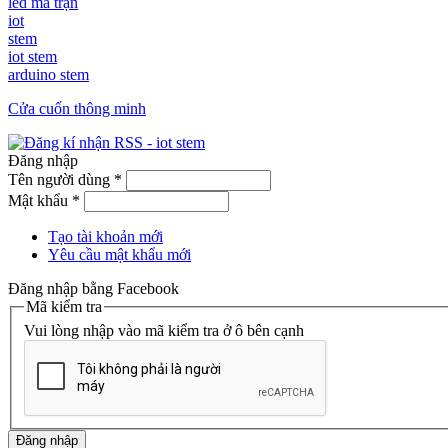
led ma trận
iot
stem
iot stem
arduino stem
Cửa cuốn thông minh
Đăng nhập
Tên người dùng
*
Mật khẩu
*
Tạo tài khoản mới
Yêu cầu mật khẩu mới
Đăng nhập bằng Facebook
Mã kiểm tra
Vui lòng nhập vào mã kiểm tra ở ô bên cạnh