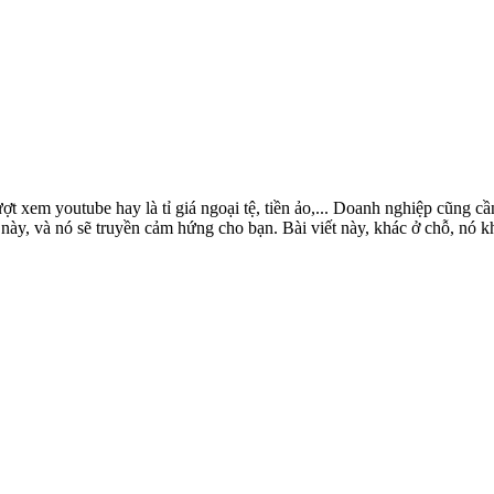
lượt xem youtube hay là tỉ giá ngoại tệ, tiền ảo,... Doanh nghiệp cũng 
 này, và nó sẽ truyền cảm hứng cho bạn. Bài viết này, khác ở chỗ, nó k