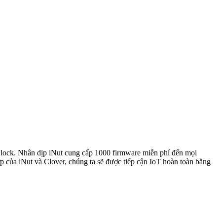
rBlock. Nhân dịp iNut cung cấp 1000 firmware miễn phí đến mọi
của iNut và Clover, chúng ta sẽ được tiếp cận IoT hoàn toàn bằng