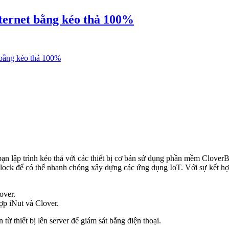
Internet bằng kéo thả 100%
t bằng kéo thả 100%
bạn lập trình kéo thả với các thiết bị cơ bản sử dụng phần mềm Clove
ock để có thể nhanh chóng xây dựng các ứng dụng IoT. Với sự kết hợp 
over.
ợp iNut và Clover.
từ thiết bị lên server để giám sát bằng điện thoại.