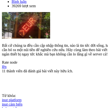
Bình luận
39269 lượt xem
Bất cứ chúng ta đều cần cập nhập thông tin, nào là tin tức đời sống, 
cần bỏ ra một núi tiền để nghiên cứu nữa. Hãy cùng làm theo bài viết
ngàn thiết bị ngay tức khắc mà bạn không cần lo lắng gì về server cả!
Rate node
lên
11 thành viên đã đánh giá bài viết này hữu ích.
Từ khóa:
inut platform
inut cảm biến