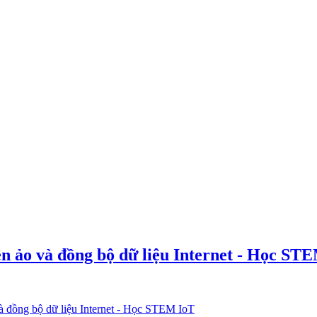
ền ảo và đồng bộ dữ liệu Internet - Học ST
và đồng bộ dữ liệu Internet - Học STEM IoT