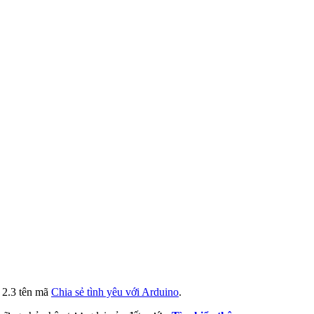
i 2.3 tên mã
Chia sẻ tình yêu với Arduino
.