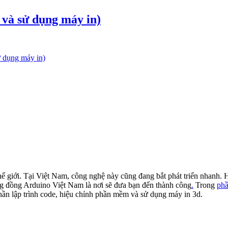
và sử dụng máy in)
 dụng máy in)
hế giới. Tại Việt Nam, công nghệ này cũng đang bắt phát triển nhanh.
ộng đồng Arduino Việt Nam là nơi sẽ đưa bạn đến thành công
.
Trong
phầ
phần lập trình code, hiệu chỉnh phần mềm và sử dụng máy in 3d.