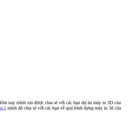
 Hôm nay mình xin được chia sẻ với các bạn dự án máy in 3D của
n 1
mình đã chia sẻ với các bạn về quá trình dựng máy in 3d của