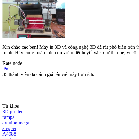
Xin chào các bạn! Máy in 3D và công nghệ 3D đã rất phổ biến trên t
mình. Hãy cùng hoàn thiện nó với nhiệt huyết và sự tự tin nhé, vì c
Rate node
lên
35 thành viên đã đánh giá bài viết này hữu ích.
Từ khóa:
3D printer
ramps
arduino mega
stepper
A4988