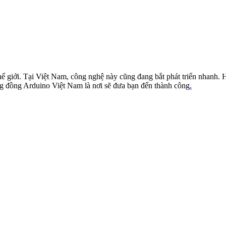
hế giới. Tại Việt Nam, công nghệ này cũng đang bắt phát triển nhanh.
ộng đồng Arduino Việt Nam là nơi sẽ đưa bạn đến thành công
.