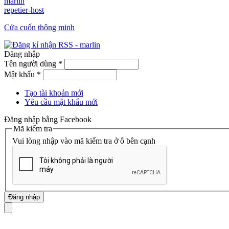
marlin
repetier-host
Cửa cuốn thông minh
Đăng nhập
Tên người dùng
*
Mật khẩu
*
Tạo tài khoản mới
Yêu cầu mật khẩu mới
Đăng nhập bằng Facebook
Mã kiểm tra
Vui lòng nhập vào mã kiểm tra ở ô bên cạnh
mã số thuế