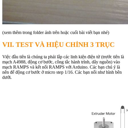
(xem thêm trong folder ảnh trên hoặc cuối bài viết bạn nhé)
VII. TEST VÀ HIỆU CHỈNH 3 TRỤC
Việc đầu tiên là chúng ta phải lắp các linh kiện điện tử (trước tiên là
mạch A4988, động cơ bước, công tắc hành trình, dây nguồn) vào
mạch RAMPS và kết nối RAMPS với Arduino. Các bạn chú ý là
nên để động cơ bước ở micro step 1/16. Các bạn nối như hình bên
dưới.