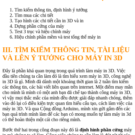
Tìm kiếm thông tin, định hình ý tưởng
Tìm mua các chi tiết
Tạo hình các chi tiết cần in 3D và in
Dựng phần cứng của máy
Test 3 trục và hiệu chỉnh máy
Hiệu chỉnh phần mềm và test tổng thể máy in
III. TÌM KIẾM THÔNG TIN, TÀI LIỆU
VÀ LÊN Ý TƯỞNG CHO MÁY IN 3D
Đây là phần khá quan trọng trong quá trình làm máy in 3D. Việc
đầu tiên chúng ta cần làm đó là tìm hiểu xem máy in 3D, công nghệ
in 3D là gì. Mình đã dành một khoảng thời gian là 2 tuần tìm kiếm
các thông tin, các bài viết liên quan trên internet. Một điểm may mắn
cho mình là mình có một anh bạn đã chế tạo thành công máy in 3D,
vì vậy mọi thắc mắc của mình đều được giải đáp nhanh chóng, thêm
vào đó lại có điều kiện trực quan tìm hiểu cấu tạo, cách làm việc của
máy in 3D. Và qua Cộng đồng Arduino, mình xin gửi gắm đến các
bạn quá trình mình làm để các bạn có mong muốn tự làm máy in 3d
có thể hoàn thiện một cái cho riêng mình.
Bước thứ hai trong công đoạn này đó là
định hình phần cứng
máy