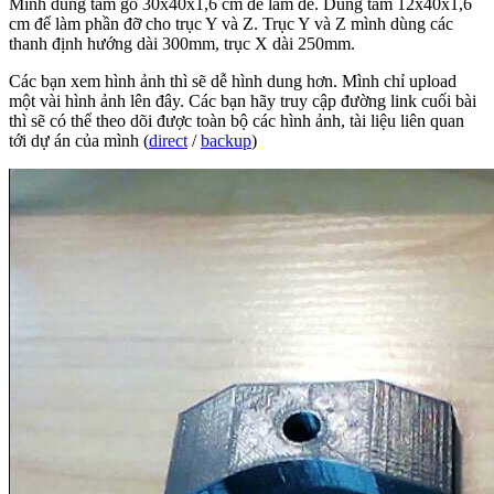
Mình dùng tấm gỗ 30x40x1,6 cm để làm đế. Dùng tấm 12x40x1,6
cm để làm phần đỡ cho trục Y và Z. Trục Y và Z mình dùng các
thanh định hướng dài 300mm, trục X dài 250mm.
Các bạn xem hình ảnh thì sẽ dễ hình dung hơn. Mình chỉ upload
một vài hình ảnh lên đây. Các bạn hãy truy cập đường link cuối bài
thì sẽ có thể theo dõi được toàn bộ các hình ảnh, tài liệu liên quan
tới dự án của mình (
direct
/
backup
)