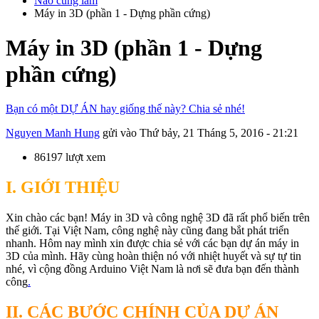
Nào cùng làm
Máy in 3D (phần 1 - Dựng phần cứng)
Máy in 3D (phần 1 - Dựng
phần cứng)
Bạn có một DỰ ÁN hay giống thế này? Chia sẻ nhé!
Nguyen Manh Hung
gửi vào
Thứ bảy, 21 Tháng 5, 2016 - 21:21
86197 lượt xem
I. GIỚI THIỆU
Xin chào các bạn! Máy in 3D và công nghệ 3D đã rất phổ biến trên
thế giới. Tại Việt Nam, công nghệ này cũng đang bắt phát triển
nhanh. Hôm nay mình xin được chia sẻ với các bạn dự án máy in
3D của mình. Hãy cùng hoàn thiện nó với nhiệt huyết và sự tự tin
nhé, vì cộng đồng Arduino Việt Nam là nơi sẽ đưa bạn đến thành
công
.
II. CÁC BƯỚC CHÍNH CỦA DỰ ÁN