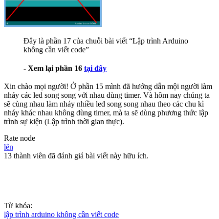
Đây là phần 17 của chuỗi bài viết “Lập trình Arduino
không cần viết code”
- Xem lại phần 16
tại đây
Xin chào mọi người! Ở phần 15 mình đã hướng dẫn mội người làm
nháy các led song song với nhau dùng timer. Và hôm nay chúng ta
sẽ cùng nhau làm nháy nhiều led song song nhau theo các chu kì
nháy khác nhau không dùng timer, mà ta sẽ dùng phương thức lập
trình sự kiện (Lập trình thời gian thực).
Rate node
lên
13 thành viên đã đánh giá bài viết này hữu ích.
Từ khóa:
lập trình arduino không cần viết code