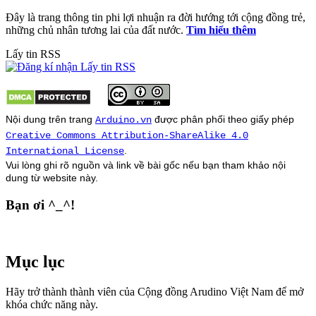
Đây là trang thông tin phi lợi nhuận ra đời hướng tới cộng đồng trẻ,
những chủ nhân tương lai của đất nước.
Tìm hiểu thêm
Lấy tin RSS
Nội dung trên trang
được phân phối theo giấy phép
Arduino.vn
Creative Commons Attribution-ShareAlike 4.0
.
International License
Vui lòng ghi rõ nguồn và link về bài gốc nếu bạn tham khảo nội
dung từ
website
này.
Bạn ơi ^_^!
Mục lục
Hãy trở thành thành viên của Cộng đồng Arudino Việt Nam để mở
khóa chức năng này.