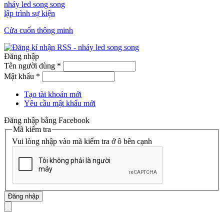
nháy led song song
lập trình sự kiện
Cửa cuốn thông minh
Đăng nhập
Tên người dùng
*
Mật khẩu
*
Tạo tài khoản mới
Yêu cầu mật khẩu mới
Đăng nhập bằng Facebook
Mã kiểm tra
Vui lòng nhập vào mã kiểm tra ở ô bên cạnh