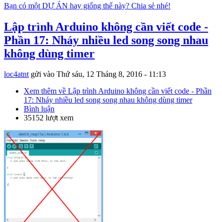
Bạn có một DỰ ÁN hay giống thế này? Chia sẻ nhé!
Lập trình Arduino không cần viết code -
Phần 17: Nháy nhiều led song song nhau
không dùng timer
loc4atnt
gửi vào
Thứ sáu, 12 Tháng 8, 2016 - 11:13
Xem thêm
về Lập trình Arduino không cần viết code - Phần
17: Nháy nhiều led song song nhau không dùng timer
Bình luận
35152 lượt xem