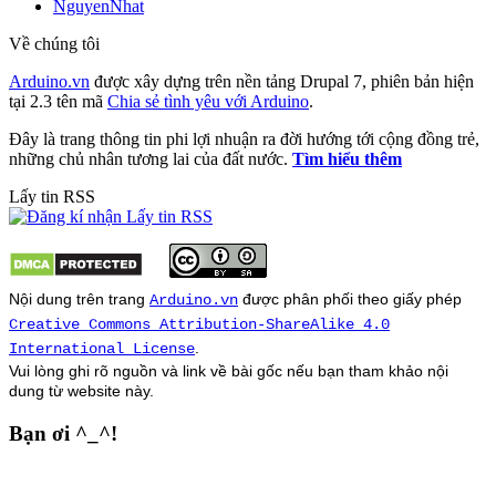
NguyenNhat
Về chúng tôi
Arduino.vn
được xây dựng trên nền tảng Drupal 7, phiên bản hiện
tại 2.3 tên mã
Chia sẻ tình yêu với Arduino
.
Đây là trang thông tin phi lợi nhuận ra đời hướng tới cộng đồng trẻ,
những chủ nhân tương lai của đất nước.
Tìm hiểu thêm
Lấy tin RSS
Nội dung trên trang
được phân phối theo giấy phép
Arduino.vn
Creative Commons Attribution-ShareAlike 4.0
.
International License
Vui lòng ghi rõ nguồn và link về bài gốc nếu bạn tham khảo nội
dung từ
website
này.
Bạn ơi ^_^!