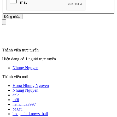
mã số thuế
Thành viên trực tuyến
Hiện đang có 1 người trực tuyến.
Nhung Nguyen
Thành viên mới
Hong Nhung Nguyen
Nhung Nguyen
anle
mới
nemchua3997
begau
hoag_ah_knows_ball