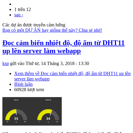
1 trên 12
sau ›
Các dự án được truyền cảm hứng
Bạn có một DỰ ÁN hay giống thế này? Chia sẻ nhé!
Đọc cảm biến nhiệt độ, độ ẩm từ DHT11
up lên server làm webapp
ksp
gửi vào
Thứ tư, 14 Tháng 3, 2018 - 13:30
Xem thêm
về Đọc cảm biến nhiệt độ, độ ẩm từ DHT11 up lên
server làm webapp
Bình luận
60928 lượt xem