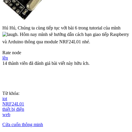
Hú Hú, Chúng ta cùng tiếp tục với bài 6 trong tutorial của mình
.
Hôm nay mình sẽ hướng dẫn cách bạn giao tiếp Raspberry
và Arduino thông qua module NRF24L01 nhé.
Rate node
lên
14 thành viên đã đánh giá bài viết này hữu ích.
Từ khóa:
iot
NRF24L01
thiết bị điện
web
Cửa cuốn thông minh