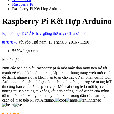
Raspberry Pi
Raspberry Pi Kết Hợp Arduino
Raspberry Pi Kết Hợp Arduino
Bạn có một DỰ ÁN hay giống thế này? Chia sẻ nhé!
tu787878
gửi vào
Thứ năm, 11 Tháng 8, 2016 - 11:00
56794 lượt xem
Mô tả dự án:
Như các bạn đã biết Raspberry pi là một máy tính mini nên nó rất
mạnh về có thể kết nối internet, lậpj trình nhúng trang web một cách
dễ dàng, nhưng nó lại không an toàn cho các dự án phần cứng. Còn
Arduino thì rất bền kết hợp tốt nhiều phần cứng nhưng về mảng IoT
thì cũng hạn chế hơn raspberry pi. Mỗi cái riêng lẻ là một hạn chế,
nhưng tại sao chúng ta không kết hợp chúng lại để dự án của mình
tối ưu hóa hơn. Vâng, hôm nay mình xin hướng dẫn các bạn một
cách để giao tiếp PI với Arduino.