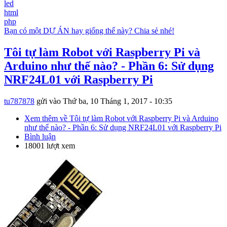
led
html
php
Bạn có một DỰ ÁN hay giống thế này? Chia sẻ nhé!
Tôi tự làm Robot với Raspberry Pi và
Arduino như thế nào? - Phần 6: Sử dụng
NRF24L01 với Raspberry Pi
tu787878
gửi vào
Thứ ba, 10 Tháng 1, 2017 - 10:35
Xem thêm
về Tôi tự làm Robot với Raspberry Pi và Arduino
như thế nào? - Phần 6: Sử dụng NRF24L01 với Raspberry Pi
Bình luận
18001 lượt xem