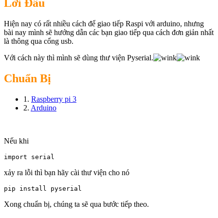
Lời Đầu
Hiện nay có rất nhiều cách để giao tiếp Raspi với arduino, nhưng
bài nay mình sẽ hướng dẫn các bạn giao tiếp qua cách đơn giản nhất
là thông qua cổng usb.
Với cách này thì mình sẽ dùng thư viện Pyserial.
Chuẩn Bị
1.
Raspberry pi 3
2.
Arduino
Nếu khi
import serial 
xảy ra lỗi thì bạn hãy cài thư viện cho nó
pip install pyserial
Xong chuẩn bị, chúng ta sẽ qua bước tiếp theo.