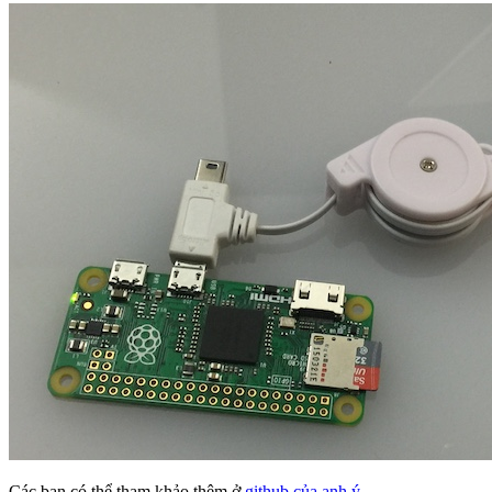
Các bạn có thể tham khảo thêm ở
github của anh ý
.