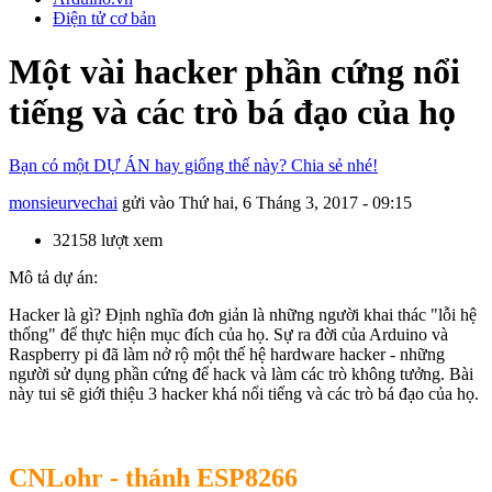
Điện tử cơ bản
Một vài hacker phần cứng nổi
tiếng và các trò bá đạo của họ
Bạn có một DỰ ÁN hay giống thế này? Chia sẻ nhé!
monsieurvechai
gửi vào
Thứ hai, 6 Tháng 3, 2017 - 09:15
32158 lượt xem
Mô tả dự án:
Hacker là gì? Định nghĩa đơn giản là những người khai thác "lỗi hệ
thống" để thực hiện mục đích của họ. Sự ra đời của Arduino và
Raspberry pi đã làm nở rộ một thế hệ hardware hacker - những
người sử dụng phần cứng để hack và làm các trò không tưởng. Bài
này tui sẽ giới thiệu 3 hacker khá nổi tiếng và các trò bá đạo của họ.
CNLohr - thánh ESP8266