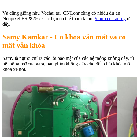
Và cũng giống như Vechai tui, CNLohr cũng có nhiều dự án
Neopixel ESP8266. Các bạn có thể tham khảo
github của anh ý
ở
đây.
Samy Kamkar - Có khóa vẫn mất và có
mất vẫn khóa
Samy là người chỉ ra các lỗi bảo mật của các hệ thống không dây, từ
hệ thống mở của gara, bàn phím không dây cho đến chìa khóa mở
khóa xe hơi.