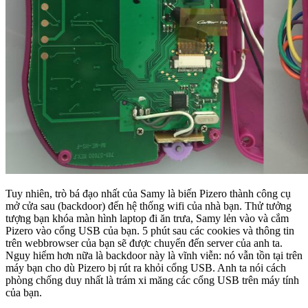
Tuy nhiên, trò bá đạo nhất của Samy là biến Pizero thành công cụ
mở cửa sau (backdoor) đến hệ thống wifi của nhà bạn. Thử tưởng
tượng bạn khóa màn hình laptop đi ăn trưa, Samy lẻn vào và cắm
Pizero vào cổng USB của bạn. 5 phút sau các cookies và thông tin
trên webbrowser của bạn sẽ được chuyển đến server của anh ta.
Nguy hiểm hơn nữa là backdoor này là vĩnh viễn: nó vẫn tồn tại trên
máy bạn cho dù Pizero bị rút ra khỏi cổng USB. Anh ta nói cách
phòng chống duy nhất là trám xi măng các cổng USB trên máy tính
của bạn.