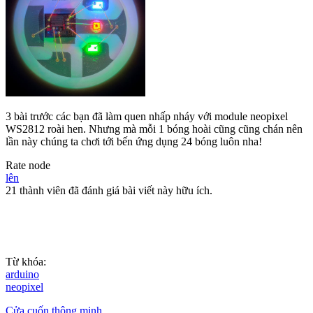
3 bài trước các bạn đã làm quen nhấp nháy với module neopixel
WS2812 roài hen. Nhưng mà mỗi 1 bóng hoài cũng cũng chán nên
lần này chúng ta chơi tới bến ứng dụng 24 bóng luôn nha!
Rate node
lên
21 thành viên đã đánh giá bài viết này hữu ích.
Từ khóa:
arduino
neopixel
Cửa cuốn thông minh