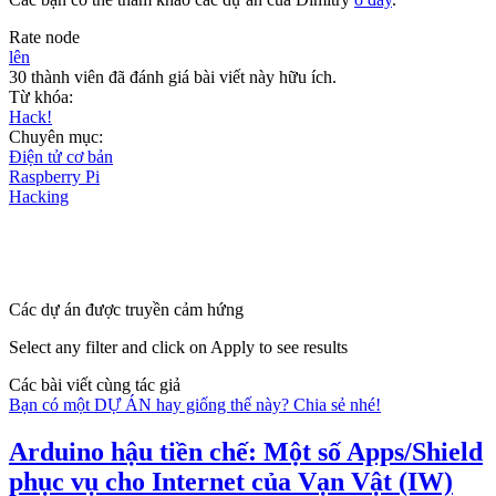
Rate node
lên
30 thành viên đã đánh giá bài viết này hữu ích.
Từ khóa:
Hack!
Chuyên mục:
Điện tử cơ bản
Raspberry Pi
Hacking
Các dự án được truyền cảm hứng
Select any filter and click on Apply to see results
Các bài viết cùng tác giả
Bạn có một DỰ ÁN hay giống thế này? Chia sẻ nhé!
Arduino hậu tiền chế: Một số Apps/Shield
phục vụ cho Internet của Vạn Vật (IW)