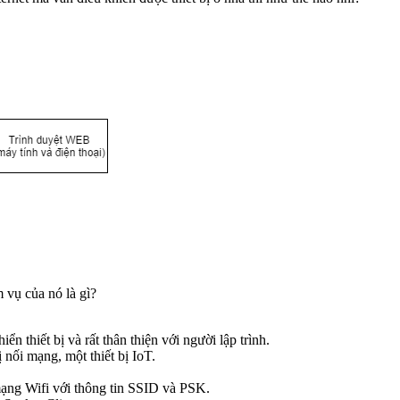
m vụ của nó là gì?
n thiết bị và rất thân thiện với người lập trình.
 nối mạng, một thiết bị IoT.
ạng Wifi với thông tin SSID và PSK.