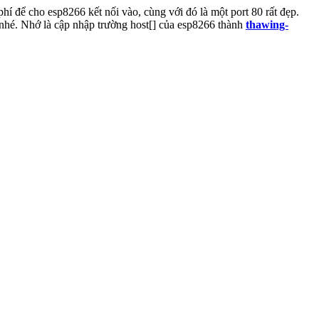
phí để cho esp8266 kết nối vào, cùng với đó là một port 80 rất đẹp.
nhé. Nhớ là cập nhập trường host[] của esp8266 thành
thawing-