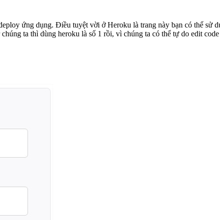
eploy ứng dụng. Điều tuyệt vời ở Heroku là trang này bạn có thể sử 
húng ta thì dùng heroku là số 1 rồi, vì chúng ta có thể tự do edit code