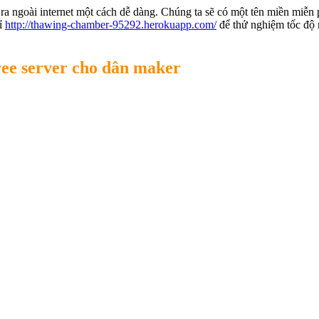
a ra ngoài internet một cách dễ dàng. Chúng ta sẽ có một tên miền miễn 
hỉ
http://thawing-chamber-95292.herokuapp.com/
để thử nghiệm tốc độ 
ree server cho dân maker