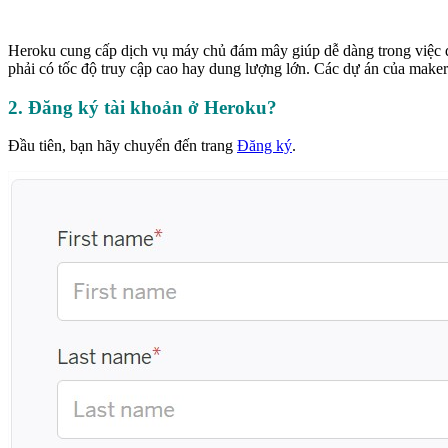
Heroku cung cấp dịch vụ máy chủ đám mây giúp dễ dàng trong việc d
phải có tốc độ truy cập cao hay dung lượng lớn. Các dự án của maker c
2. Đăng ký tài khoản ở Heroku?
Đầu tiên, bạn hãy chuyển đến trang
Đăng ký
.