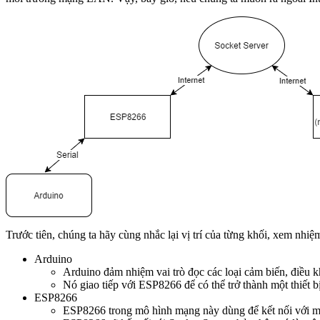
Trước tiên, chúng ta hãy cùng nhắc lại vị trí của từng khối, xem nhiệ
Arduino
Arduino đảm nhiệm vai trò đọc các loại cảm biến, điều khiể
Nó giao tiếp với ESP8266 để có thể trở thành một thiết bị
ESP8266
ESP8266 trong mô hình mạng này dùng để kết nối với m