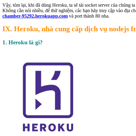
Vậy, tóm lại, khi đã dùng Heroku, ta sẽ tải socket server của chúng t
Không cần nói nhiều, để thử nghiệm, các bạn hãy truy cập vào địa c
chamber-95292.herokuapp.com
và port thành 80 nha.
IX. Heroku, nhà cung cấp dịch vụ nodejs f
1. Heroku là gì?