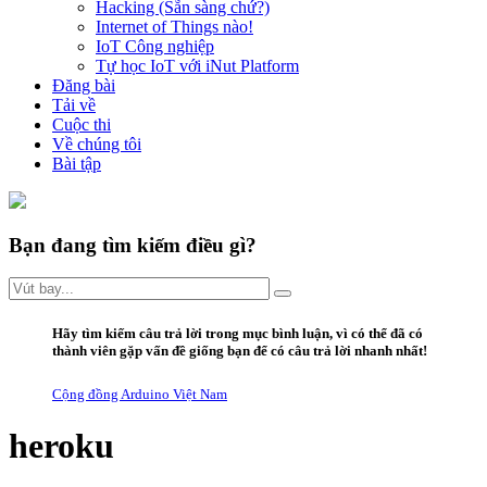
Hacking (Sẵn sàng chứ?)
Internet of Things nào!
IoT Công nghiệp
Tự học IoT với iNut Platform
Đăng bài
Tải về
Cuộc thi
Về chúng tôi
Bài tập
Bạn đang tìm kiếm điều gì?
Hãy
tìm kiếm câu trả lời trong mục bình luận
, vì có thể đã có
thành viên gặp vấn đề giống bạn để có câu trả lời nhanh nhất!
Cộng đồng Arduino Việt Nam
heroku