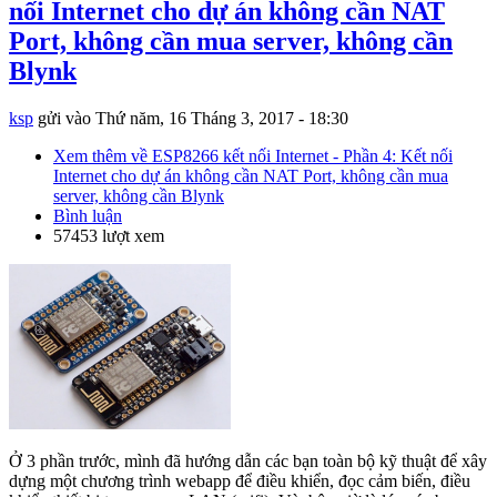
nối Internet cho dự án không cần NAT
Port, không cần mua server, không cần
Blynk
ksp
gửi vào
Thứ năm, 16 Tháng 3, 2017 - 18:30
Xem thêm
về ESP8266 kết nối Internet - Phần 4: Kết nối
Internet cho dự án không cần NAT Port, không cần mua
server, không cần Blynk
Bình luận
57453 lượt xem
Ở 3 phần trước, mình đã hướng dẫn các bạn toàn bộ kỹ thuật để xây
dựng một chương trình webapp để điều khiển, đọc cảm biến, điều