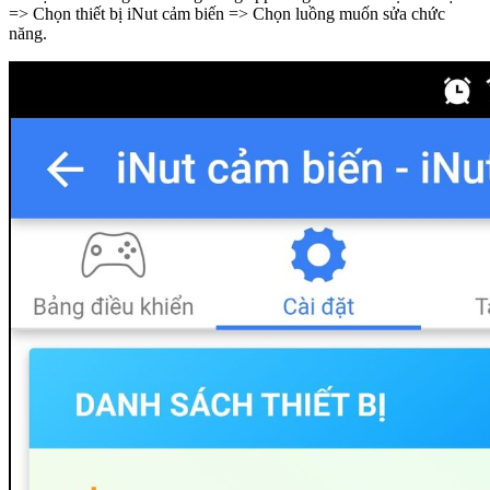
=> Chọn thiết bị iNut cảm biến => Chọn luồng muốn sửa chức
năng.