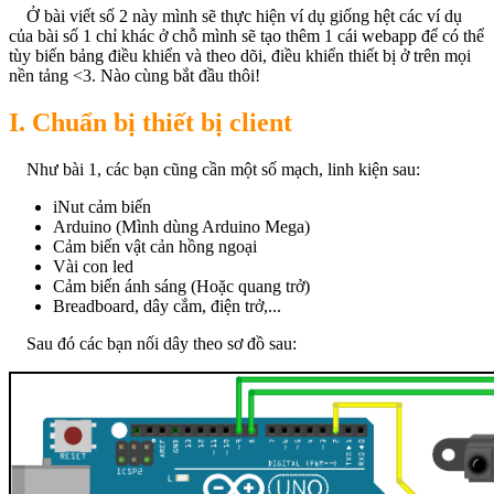
Ở bài viết số 2 này mình sẽ thực hiện ví dụ giống hệt các ví dụ
của bài số 1 chỉ khác ở chỗ mình sẽ tạo thêm 1 cái webapp để có thể
tùy biến bảng điều khiển và theo dõi, điều khiển thiết bị ở trên mọi
nền tảng <3. Nào cùng bắt đầu thôi!
I. Chuẩn bị thiết bị client
Như bài 1, các bạn cũng cần một số mạch, linh kiện sau:
iNut cảm biến
Arduino (Mình dùng Arduino Mega)
Cảm biến vật cản hồng ngoại
Vài con led
Cảm biến ánh sáng (Hoặc quang trở)
Breadboard, dây cắm, điện trở,...
Sau đó các bạn nối dây theo sơ đồ sau: