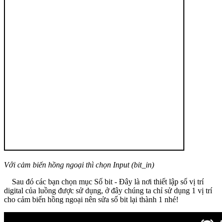
Với cảm biến hồng ngoại thì chọn Input (bit_in)
Sau đó các bạn chọn mục Số bit - Đây là nơi thiết lập số vị trí
digital của luồng được sử dụng, ở đây chúng ta chỉ sử dụng 1 vị trí
cho cảm biến hồng ngoại nên sửa số bit lại thành 1 nhé!