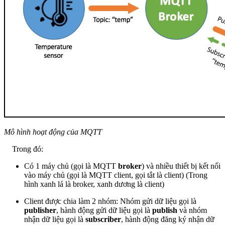
Mô hình hoạt động của MQTT
Trong đó:
Có 1 máy chủ (gọi là MQTT
broker
) và nhiều thiết bị kết nối
vào máy chủ (gọi là MQTT client, gọi tắt là client) (Trong
hình xanh lá là broker, xanh dương là client)
Client được chia làm 2 nhóm: Nhóm gửi dữ liệu gọi là
publisher
, hành động gửi dữ liệu gọi là
publish
và nhóm
nhận dữ liệu gọi là
subscriber
, hành động đăng ký nhận dữ