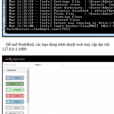
Để mở NodeRed, các bạn dùng trình duyệt web truy cập địa chỉ:
127.0.0.1:1880