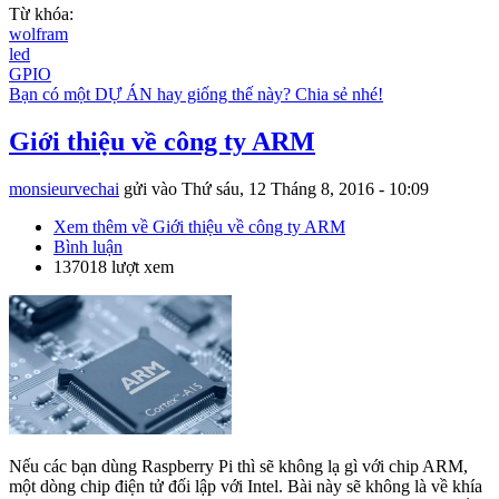
Từ khóa:
wolfram
led
GPIO
Bạn có một DỰ ÁN hay giống thế này? Chia sẻ nhé!
Giới thiệu về công ty ARM
monsieurvechai
gửi vào
Thứ sáu, 12 Tháng 8, 2016 - 10:09
Xem thêm
về Giới thiệu về công ty ARM
Bình luận
137018 lượt xem
Nếu các bạn dùng Raspberry Pi thì sẽ không lạ gì với chip ARM,
một dòng chip điện tử đối lập với Intel. Bài này sẽ không là về khía