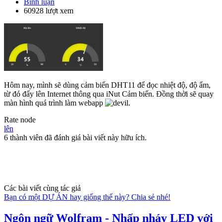
Bình luận
60928 lượt xem
Hôm nay, mình sẽ dùng cảm biến DHT11 để đọc nhiệt độ, độ ẩm,
từ đó đẩy lên Internet thông qua iNut Cảm biến. Đồng thời sẽ quay
màn hình quá trình làm webapp
.
Rate node
lên
6 thành viên đã đánh giá bài viết này hữu ích.
Các bài viết cùng tác giả
Bạn có một DỰ ÁN hay giống thế này? Chia sẻ nhé!
Ngôn ngữ Wolfram - Nhấp nháy LED với