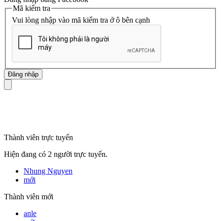
Mã kiểm tra
Vui lòng nhập vào mã kiểm tra ở ô bên cạnh
mã số thuế
Thành viên trực tuyến
Hiện đang có 2 người trực tuyến.
Nhung Nguyen
mới
Thành viên mới
anle