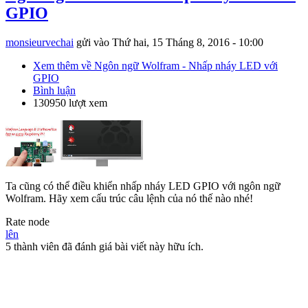
GPIO
monsieurvechai
gửi vào
Thứ hai, 15 Tháng 8, 2016 - 10:00
Xem thêm
về Ngôn ngữ Wolfram - Nhấp nháy LED với
GPIO
Bình luận
130950 lượt xem
Ta cũng có thể điều khiển nhấp nháy LED GPIO với ngôn ngữ
Wolfram. Hãy xem cấu trúc câu lệnh của nó thế nào nhé!
Rate node
lên
5 thành viên đã đánh giá bài viết này hữu ích.