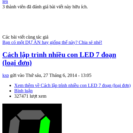
lên
3 thành viên đã đánh giá bài viết này hữu ích.
Các bài viết cùng tác giả
Bạn có một DỰ ÁN hay giống thế này? Chia sẻ nhé!
Cách lập trình nhiều con LED 7 đoạn
(loại đơn)
ksp
gửi vào
Thứ sáu, 27 Tháng 6, 2014 - 13:05
Xem thêm
về Cách lập trình nhiều con LED 7 đoạn (loại đơn)
Bình luận
327471 lượt xem