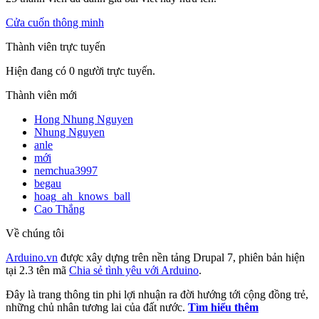
Cửa cuốn thông minh
Thành viên trực tuyến
Hiện đang có 0 người trực tuyến.
Thành viên mới
Hong Nhung Nguyen
Nhung Nguyen
anle
mới
nemchua3997
begau
hoag_ah_knows_ball
Cao Thắng
Về chúng tôi
Arduino.vn
được xây dựng trên nền tảng Drupal 7, phiên bản hiện
tại 2.3 tên mã
Chia sẻ tình yêu với Arduino
.
Đây là trang thông tin phi lợi nhuận ra đời hướng tới cộng đồng trẻ,
những chủ nhân tương lai của đất nước.
Tìm hiểu thêm