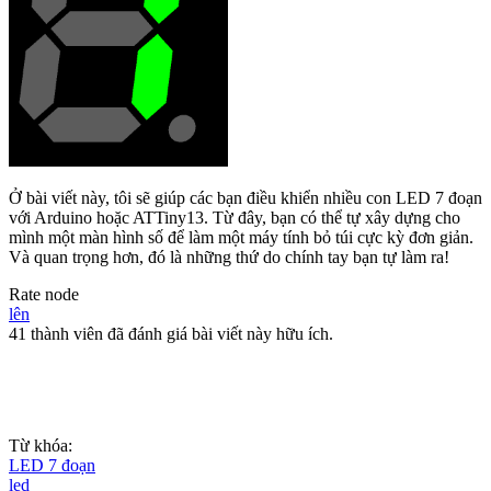
Ở bài viết này, tôi sẽ giúp các bạn điều khiển nhiều con LED 7 đoạn
với Arduino hoặc ATTiny13. Từ đây, bạn có thể tự xây dựng cho
mình một màn hình số để làm một máy tính bỏ túi cực kỳ đơn giản.
Và quan trọng hơn, đó là những thứ do chính tay bạn tự làm ra!
Rate node
lên
41 thành viên đã đánh giá bài viết này hữu ích.
Từ khóa:
LED 7 đoạn
led