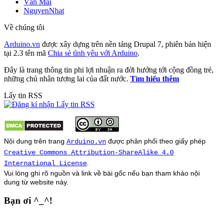
Văn Mai
NguyenNhat
Về chúng tôi
Arduino.vn
được xây dựng trên nền tảng Drupal 7, phiên bản hiện
tại 2.3 tên mã
Chia sẻ tình yêu với Arduino
.
Đây là trang thông tin phi lợi nhuận ra đời hướng tới cộng đồng trẻ,
những chủ nhân tương lai của đất nước.
Tìm hiểu thêm
Lấy tin RSS
Nội dung trên trang
được phân phối theo giấy phép
Arduino.vn
Creative Commons Attribution-ShareAlike 4.0
.
International License
Vui lòng ghi rõ nguồn và link về bài gốc nếu bạn tham khảo nội
dung từ
website
này.
Bạn ơi ^_^!