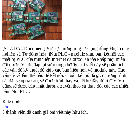
[SCADA - Document] Với sự hưởng ứng từ Cộng đồng Điện công
nghiệp và Tự động hóa, iNut PLC - module giúp bạn kết nối các
thiết bị PLC của mình lên Internet đã được lan tỏa khắp mọi miền
đất nước. Và để đáp lại sự mong chờ ấy, bài viết này sẽ phân tích
các vấn đề kỹ thuật để giúp các bạn hiểu hơn về module này. Các
vấn đề về làm thế nào để kết nối, chuẩn kết nối là gì, chương trình
cài đặt setup ra sao, sẽ được trình bày và liệt kê đầy đủ ở đây. Và
cũng sẽ được cập nhật thường xuyên theo sự thay đổi của các phiên
bản iNut PLC.
Rate node
lên
8 thành viên đã đánh giá bài viết này hữu ích.