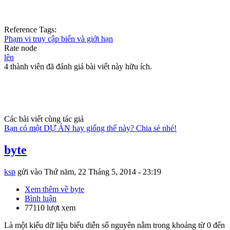
Reference Tags:
Phạm vi truy cập biến và giới hạn
Rate node
lên
4 thành viên đã đánh giá bài viết này hữu ích.
Các bài viết cùng tác giả
Bạn có một DỰ ÁN hay giống thế này? Chia sẻ nhé!
byte
ksp
gửi vào
Thứ năm, 22 Tháng 5, 2014 - 23:19
Xem thêm
về byte
Bình luận
77110 lượt xem
Là một kiểu dữ liệu biểu diễn số nguyên nằm trong khoảng từ 0 đến