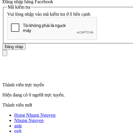
Đăng nhập bằng Facebook
Mã kiểm tra
Vui lòng nhập vào mã kiểm tra ở ô bên cạnh
mã số thuế
Thành viên trực tuyến
Hiện đang có 0 người trực tuyến.
Thành viên mới
Hong Nhung Nguyen
Nhung Nguyen
anle
mới