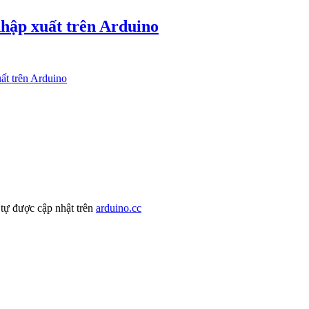
nhập xuất trên Arduino
ất trên Arduino
 tự được cập nhật trên
arduino.cc