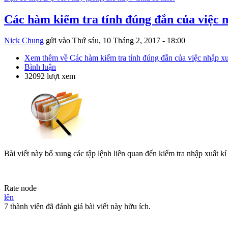
Các hàm kiểm tra tính đúng đắn của việc 
Nick Chung
gửi vào
Thứ sáu, 10 Tháng 2, 2017 - 18:00
Xem thêm
về Các hàm kiểm tra tính đúng đắn của việc nhập xu
Bình luận
32092 lượt xem
Bài viết này bổ xung các tập lệnh liên quan đến kiểm tra nhập xuất kí
Rate node
lên
7 thành viên đã đánh giá bài viết này hữu ích.