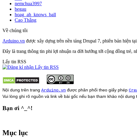
nemchua3997
begau
hoag_ah_knows_ball
Cao Thắng
Về chúng tôi
Arduino.vn
được xây dựng trên nền tảng Drupal 7, phiên bản hiện tạ
Đây là trang thông tin phi lợi nhuận ra đời hướng tới cộng đồng trẻ,
Lấy tin RSS
Nội dung trên trang
được phân phối theo giấy phép
Arduino.vn
Cre
Vui lòng ghi rõ nguồn và link về bài gốc nếu bạn tham khảo nội dung
Bạn ơi ^_^!
Mục lục