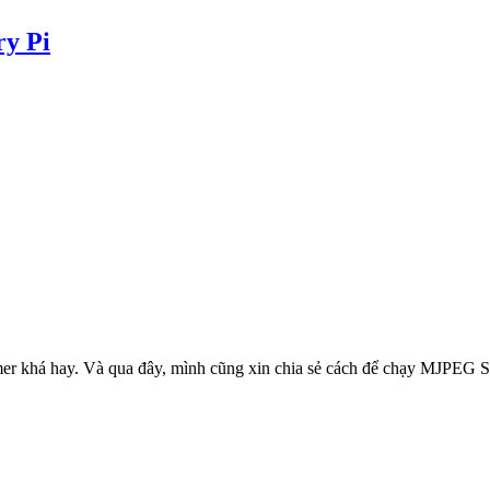
ry Pi
amer khá hay. Và qua đây, mình cũng xin chia sẻ cách để chạy MJPEG S