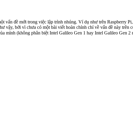
 vấn đề mới trong việc lập trình nhúng. Ví dụ như trên Raspberry Pi
hư vậy, bởi vì chưa có một bài viết hoàn chỉnh chỉ về vấn đề này trên
của mình (không phân biệt Intel Galileo Gen 1 hay Intel Galileo Gen 2 