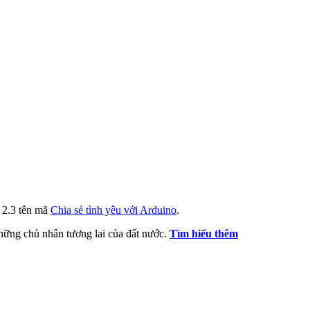
i 2.3 tên mã
Chia sẻ tình yêu với Arduino
.
 những chủ nhân tương lai của đất nước.
Tìm hiểu thêm