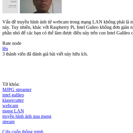
Vấn đề truyền hình ảnh từ webcam trong mạng LAN không phải là một
này. Tuy nhiên, khác với Raspberry Pi, Intel Galieo không đơn giản n
phần nhỏ để các bạn có thể làm được điều này trên con Intel Galileo 
Rate node
lên
3 thành viên đã đánh giá bài viết này hữu ích.
Từ khóa:
MJPG streamer
intel galileo
klasercutter
webcam
mạng LAN
truyền hình ảnh qua mạng
stream
Cửa cuốn thông minh