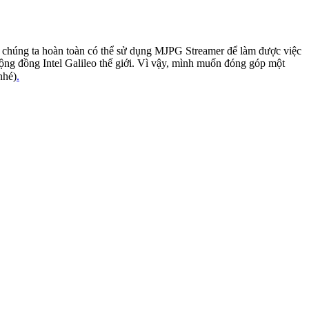
, chúng ta hoàn toàn có thể sử dụng MJPG Streamer để làm được việc
 cộng đồng Intel Galileo thế giới. Vì vậy, mình muốn đóng góp một
nhé)
.