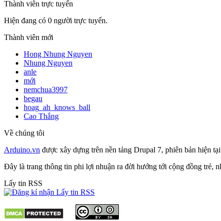
Thành viên trực tuyến
Hiện đang có 0 người trực tuyến.
Thành viên mới
Hong Nhung Nguyen
Nhung Nguyen
anle
mới
nemchua3997
begau
hoag_ah_knows_ball
Cao Thắng
Về chúng tôi
Arduino.vn
được xây dựng trên nền tảng Drupal 7, phiên bản hiện tạ
Đây là trang thông tin phi lợi nhuận ra đời hướng tới cộng đồng trẻ,
Lấy tin RSS