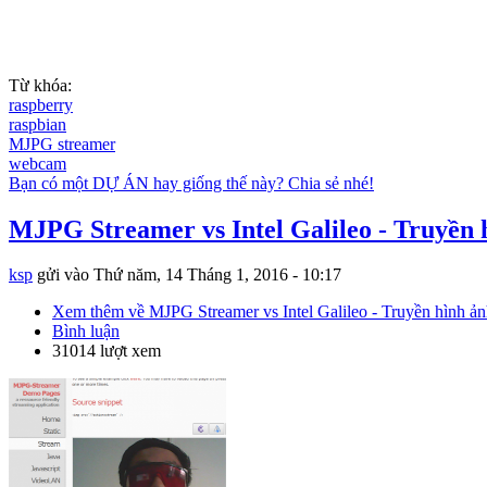
Từ khóa:
raspberry
raspbian
MJPG streamer
webcam
Bạn có một DỰ ÁN hay giống thế này? Chia sẻ nhé!
MJPG Streamer vs Intel Galileo - Truyền 
ksp
gửi vào
Thứ năm, 14 Tháng 1, 2016 - 10:17
Xem thêm
về MJPG Streamer vs Intel Galileo - Truyền hình ả
Bình luận
31014 lượt xem