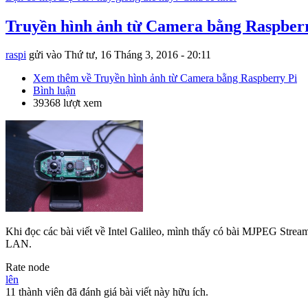
Truyền hình ảnh từ Camera bằng Raspber
raspi
gửi vào
Thứ tư, 16 Tháng 3, 2016 - 20:11
Xem thêm
về Truyền hình ảnh từ Camera bằng Raspberry Pi
Bình luận
39368 lượt xem
Khi đọc các bài viết về Intel Galileo, mình thấy có bài MJPEG Stre
LAN.
Rate node
lên
11 thành viên đã đánh giá bài viết này hữu ích.