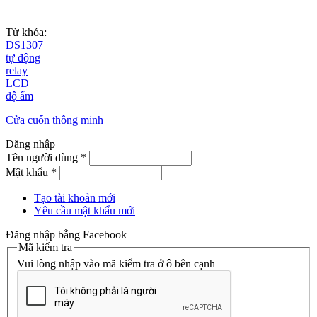
Từ khóa:
DS1307
tự động
relay
LCD
độ ẩm
Cửa cuốn thông minh
Đăng nhập
Tên người dùng
*
Mật khẩu
*
Tạo tài khoản mới
Yêu cầu mật khẩu mới
Đăng nhập bằng Facebook
Mã kiểm tra
Vui lòng nhập vào mã kiểm tra ở ô bên cạnh