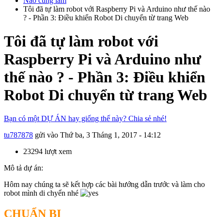
Nào cùng làm
Tôi đã tự làm robot với Raspberry Pi và Arduino như thế nào
? - Phần 3: Điều khiển Robot Di chuyển từ trang Web
Tôi đã tự làm robot với
Raspberry Pi và Arduino như
thế nào ? - Phần 3: Điều khiển
Robot Di chuyển từ trang Web
Bạn có một DỰ ÁN hay giống thế này? Chia sẻ nhé!
tu787878
gửi vào
Thứ ba, 3 Tháng 1, 2017 - 14:12
23294 lượt xem
Mô tả dự án:
Hôm nay chúng ta sẽ kết hợp các bài hướng dẫn trước và làm cho
robot mình di chyển nhé
CHUẨN BỊ