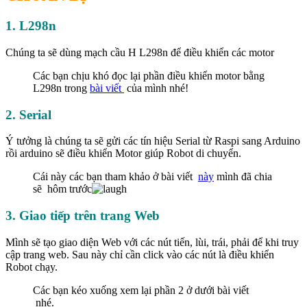
1. L298n
Chúng ta sẽ dùng mạch cầu H L298n để điều khiển các motor
Các bạn chịu khó đọc lại phần điều khiển motor bằng
L298n trong
bài viết
của mình nhé!
2. Serial
Ý tưởng là chúng ta sẽ gửi các tín hiệu Serial từ Raspi sang Arduino
rồi arduino sẽ điều khiển Motor giúp Robot di chuyển.
Cái này các bạn tham khảo ở bài viết
này
mình đã chia
sẽ hôm trước
3. Giao tiếp trên trang Web
Mình sẽ tạo giao diện Web với các nút tiến, lùi, trái, phải để khi truy
cập trang web. Sau này chỉ cần click vào các nút là điều khiển
Robot chạy.
Các bạn kéo xuống xem lại phần 2 ở dưới bài viết
nhé.