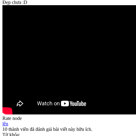
Đẹp chưa :D
Rate node
lên
10 thành viên đã đánh giá bài viết này hữu ích.
Từ khóa: