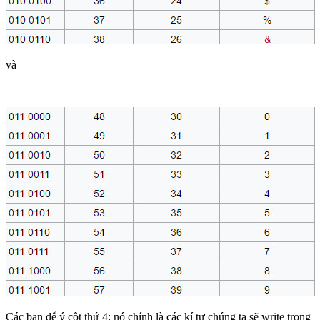
và
Các bạn để ý cột thứ 4: nó chính là các kí tự chúng ta sẽ write trong