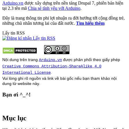
Arduino.vn
được xây dựng trên nền tảng Drupal 7, phiên bản hiện
tại 2.3 tên mã
Chia sẻ tình yêu với Arduino
.
Đây là trang thông tin phi lợi nhuận ra đời hướng tới cộng đồng trẻ,
những chủ nhân tương lai của đất nước.
Tìm hiểu thêm
Lấy tin RSS
Nội dung trên trang
được phân phối theo giấy phép
Arduino.vn
Creative Commons Attribution-ShareAlike 4.0
.
International License
Vui lòng ghi rõ nguồn và link về bài gốc nếu bạn tham khảo nội
dung từ
website
này.
Bạn ơi ^_^!
Mục lục