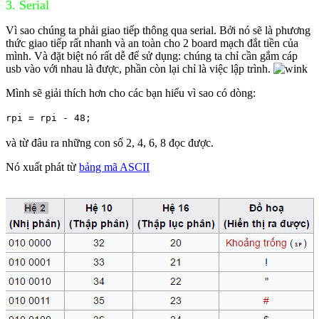
3. Serial
Vì sao chúng ta phải giao tiếp thông qua serial. Bởi nó sẽ là phương
thức giao tiếp rất nhanh và an toàn cho 2 board mạch đắt tiền của
mình. Và đặt biệt nó rất dễ để sử dụng: chúng ta chỉ cần gắm cáp
usb vào với nhau là được, phần còn lại chỉ là việc lập trình.
Mình sẽ giải thích hơn cho các bạn hiểu vì sao có dòng:
rpi = rpi - 48; 
và từ đâu ra những con số 2, 4, 6, 8 đọc được.
Nó xuất phát từ
bảng mã ASCII