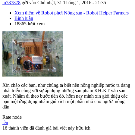
tu787878
gửi vào
Chủ nhật, 31 Tháng 1, 2016 - 21:35
Xem thêm
về Robot phơi Nông sản - Robot Helper Farmers
Bình luận
18865 lượt xem
Xin chào các bạn, như chúng ta biết nền nông nghiệp nước ta đang
phát triển cùng với sự áp dụng những sản phẩm KH-KT vào sản
xuất. Nhằm đi theo bước tiến đó, hôm nay mình xin giới thiệu các
bạn một ứng dụng nhằm giúp ích một phần nhỏ cho người nông
dân.
Rate node
lên
16 thành viên đã đánh giá bài viết này hữu ích.