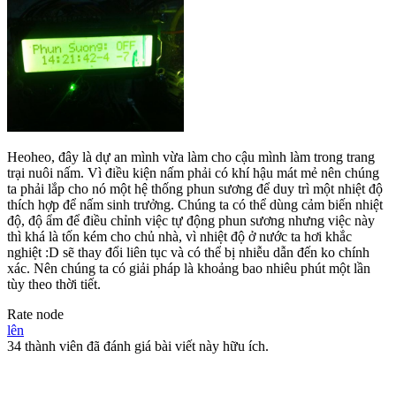
Heoheo, đây là dự an mình vừa làm cho cậu mình làm trong trang
trại nuôi nấm. Vì điều kiện nấm phải có khí hậu mát mẻ nên chúng
ta phải lắp cho nó một hệ thống phun sương để duy trì một nhiệt độ
thích hợp để nấm sinh trưởng. Chúng ta có thể dùng cảm biến nhiệt
độ, độ ẩm để điều chỉnh việc tự động phun sương nhưng việc này
thì khá là tốn kém cho chủ nhà, vì nhiệt độ ở nước ta hơi khắc
nghiệt :D sẽ thay đổi liên tục và có thể bị nhiễu dẫn đến ko chính
xác. Nên chúng ta có giải pháp là khoảng bao nhiêu phút một lần
tùy theo thời tiết.
Rate node
lên
34 thành viên đã đánh giá bài viết này hữu ích.