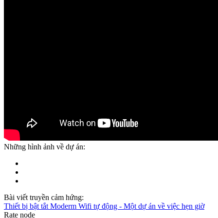
Những hình ảnh về dự án:
Bài viết truyền cảm hứng:
Thiết bị bật tắt Moderm Wifi tự động - Một dự án về việc hẹn giờ
Rate node