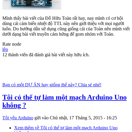
Mình thấy bài viết của Đỗ Hữu Toàn rất hay, nay mình có cơ hội
dùng cái cảm biến nhiệt độ TTL này nên giới thiệu với mọi người
luôn. Do hướng dẫn sử dụng cũng giống cái của Toàn nên mình viết
dưới dạng bài viết truyền cảm hứng để gom nhóm với Toàn.
Rate node
lên
12 thành viên đã đánh giá bài viết này hữu ích.
Bạn có một DỰ ÁN hay giống thế này? Chia sẻ nhé!
Tôi có thể tự làm một mạch Arduino Uno
không ?
Tôi yêu Arduino
gửi vào
Chủ nhật, 17 Tháng 5, 2015 - 16:25
Xem thêm
về Tôi có thể tự làm một mạch Arduino Uno