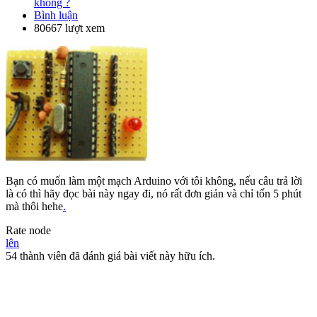
không ?
Bình luận
80667 lượt xem
Bạn có muốn làm một mạch Arduino với tôi không, nếu câu trả lời
là có thì hãy đọc bài này ngay đi, nó rất đơn giản và chỉ tốn 5 phút
mà thôi hehe
.
Rate node
lên
54 thành viên đã đánh giá bài viết này hữu ích.