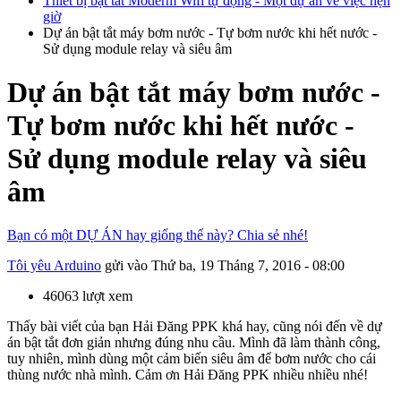
Thiết bị bật tắt Moderm Wifi tự động - Một dự án về việc hẹn
giờ
Dự án bật tắt máy bơm nước - Tự bơm nước khi hết nước -
Sử dụng module relay và siêu âm
Dự án bật tắt máy bơm nước -
Tự bơm nước khi hết nước -
Sử dụng module relay và siêu
âm
Bạn có một DỰ ÁN hay giống thế này? Chia sẻ nhé!
Tôi yêu Arduino
gửi vào
Thứ ba, 19 Tháng 7, 2016 - 08:00
46063 lượt xem
Thấy bài viết của bạn Hải Đăng PPK khá hay, cũng nói đến về dự
án bật tắt đơn giản nhưng đúng nhu cầu. Mình đã làm thành công,
tuy nhiên, mình dùng một cảm biến siêu âm để bơm nước cho cái
thùng nước nhà mình. Cảm ơn Hải Đăng PPK nhiều nhiều nhé!