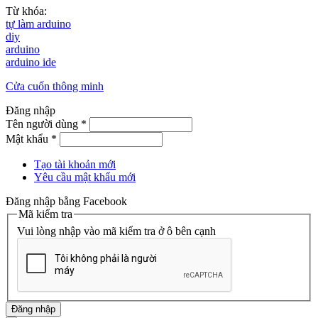
Từ khóa:
tự làm arduino
diy
arduino
arduino ide
Cửa cuốn thông minh
Đăng nhập
Tên người dùng
*
Mật khẩu
*
Tạo tài khoản mới
Yêu cầu mật khẩu mới
Đăng nhập bằng Facebook
Mã kiểm tra
Vui lòng nhập vào mã kiểm tra ở ô bên cạnh