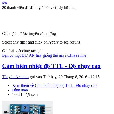
lên
20 thành viên đã đánh giá bài viết này hữu ích.
Các dự án được truyền cảm hứng
Select any filter and click on Apply to see results
Các bài viết cùng tác giả
Bạn có một DỰ ÁN hay giống thế này? Chia sẻ nhé!
Cảm biến nhiệt độ TTL - Độ nhạy cao
Tôi yêu Arduino
gửi vào
Thứ bảy, 20 Tháng 8, 2016 - 12:15
Xem thêm
về Cảm biến nhiệt độ TTL - Độ nhạy cao
Bình luận
16621 lượt xem