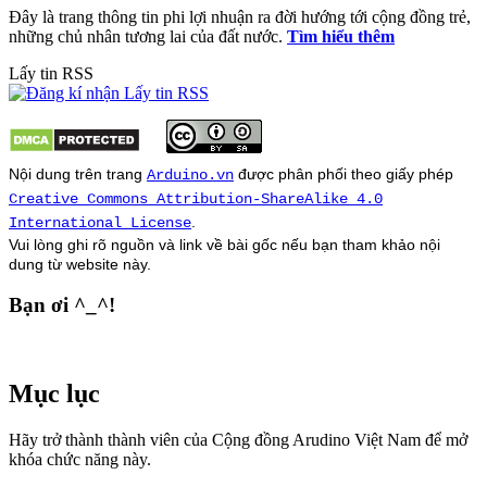
Đây là trang thông tin phi lợi nhuận ra đời hướng tới cộng đồng trẻ,
những chủ nhân tương lai của đất nước.
Tìm hiểu thêm
Lấy tin RSS
Nội dung trên trang
được phân phối theo giấy phép
Arduino.vn
Creative Commons Attribution-ShareAlike 4.0
.
International License
Vui lòng ghi rõ nguồn và link về bài gốc nếu bạn tham khảo nội
dung từ
website
này.
Bạn ơi ^_^!
Mục lục
Hãy trở thành thành viên của Cộng đồng Arudino Việt Nam để mở
khóa chức năng này.