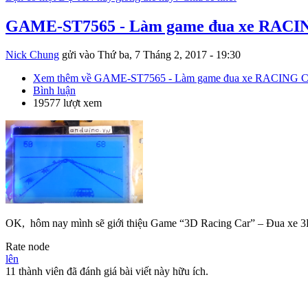
GAME-ST7565 - Làm game đua xe RACIN
Nick Chung
gửi vào
Thứ ba, 7 Tháng 2, 2017 - 19:30
Xem thêm
về GAME-ST7565 - Làm game đua xe RACING CA
Bình luận
19577 lượt xem
OK, hôm nay mình sẽ giới thiệu Game “3D Racing Car” – Đua xe 3D
Rate node
lên
11 thành viên đã đánh giá bài viết này hữu ích.