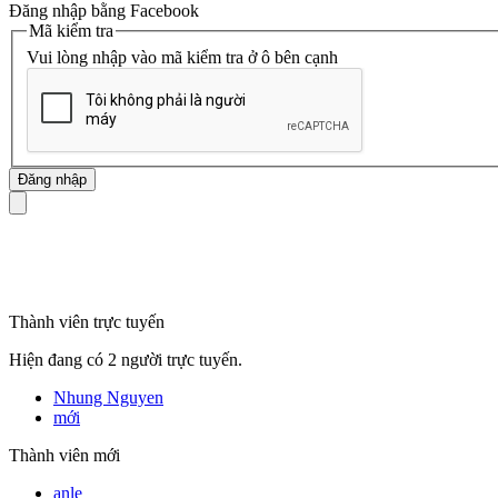
Đăng nhập bằng Facebook
Mã kiểm tra
Vui lòng nhập vào mã kiểm tra ở ô bên cạnh
mã số thuế
Thành viên trực tuyến
Hiện đang có 2 người trực tuyến.
Nhung Nguyen
mới
Thành viên mới
anle