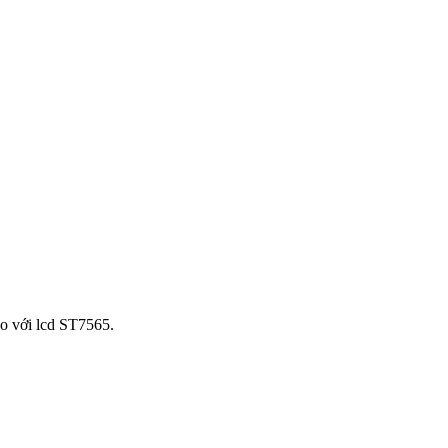
o với lcd ST7565.