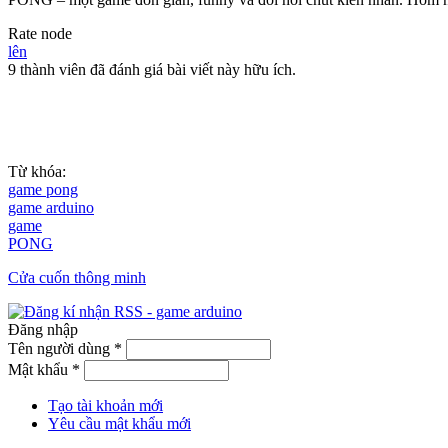
Rate node
lên
9 thành viên đã đánh giá bài viết này hữu ích.
Từ khóa:
game pong
game arduino
game
PONG
Cửa cuốn thông minh
Đăng nhập
Tên người dùng
*
Mật khẩu
*
Tạo tài khoản mới
Yêu cầu mật khẩu mới