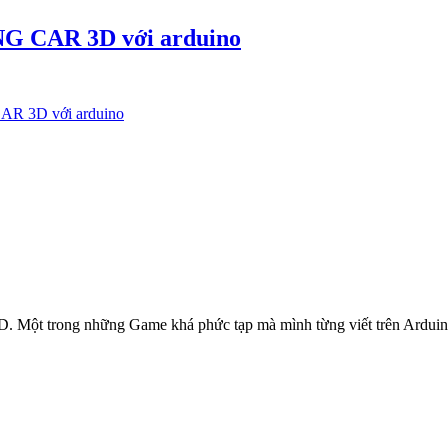
G CAR 3D với arduino
R 3D với arduino
. Một trong những Game khá phức tạp mà mình từng viết trên Arduin