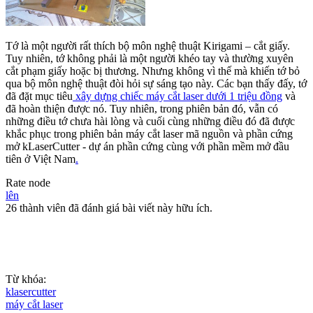
Tớ là một người rất thích bộ môn nghệ thuật Kirigami – cắt giấy.
Tuy nhiên, tớ không phải là một người khéo tay và thường xuyên
cắt phạm giấy hoặc bị thương. Nhưng không vì thế mà khiến tớ bỏ
qua bộ môn nghệ thuật đòi hỏi sự sáng tạo này. Các bạn thấy đấy, tớ
đã đặt mục tiêu
xây dựng chiếc máy cắt laser dưới 1 triệu đồng
và
đã hoàn thiện được nó. Tuy nhiên, trong phiên bản đó, vẫn có
những điều tớ chưa hài lòng và cuối cùng những điều đó đã được
khắc phục trong phiên bản máy cắt laser mã nguồn và phần cứng
mở kLaserCutter - dự án phần cứng cùng với phần mềm mở đầu
tiên ở Việt Nam
.
Rate node
lên
26 thành viên đã đánh giá bài viết này hữu ích.
Từ khóa:
klasercutter
máy cắt laser