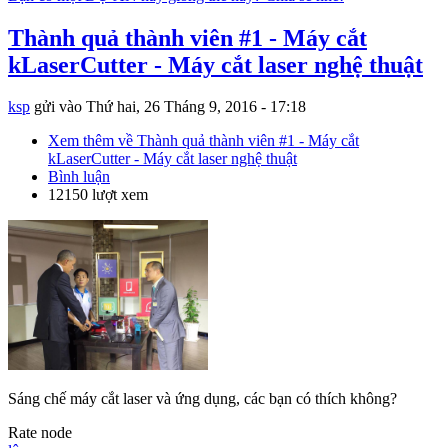
Thành quả thành viên #1 - Máy cắt
kLaserCutter - Máy cắt laser nghệ thuật
ksp
gửi vào
Thứ hai, 26 Tháng 9, 2016 - 17:18
Xem thêm
về Thành quả thành viên #1 - Máy cắt
kLaserCutter - Máy cắt laser nghệ thuật
Bình luận
12150 lượt xem
Sáng chế máy cắt laser và ứng dụng, các bạn có thích không?
Rate node