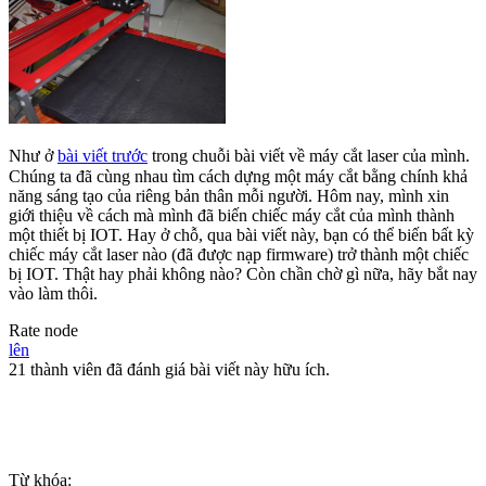
Như ở
bài viết trước
trong chuỗi bài viết về máy cắt laser của mình.
Chúng ta đã cùng nhau tìm cách dựng một máy cắt bằng chính khả
năng sáng tạo của riêng bản thân mỗi người. Hôm nay, mình xin
giới thiệu về cách mà mình đã biến chiếc máy cắt của mình thành
một thiết bị IOT. Hay ở chỗ, qua bài viết này, bạn có thể biến bất kỳ
chiếc máy cắt laser nào (đã được nạp firmware) trở thành một chiếc
bị IOT. Thật hay phải không nào? Còn chần chờ gì nữa, hãy bắt nay
vào làm thôi.
Rate node
lên
21 thành viên đã đánh giá bài viết này hữu ích.
Từ khóa: