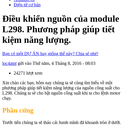
Điện tử cơ bản
Điều khiển nguồn của module
L298. Phương pháp giúp tiết
kiệm năng lượng.
Bạn có một DỰ ÁN hay giống thế này? Chia sẻ nhé!
loc4atnt
gửi vào
Thứ năm, 4 Tháng 8, 2016 - 08:03
24271 lượt xem
Xin chào các bạn, hôm nay chúng ta sẽ cùng tìm hiểu về một
phương pháp giúp tiết kiệm năng lượng của nguồn công suất cho
L298. Chúng ta sẽ cho bật nguồn công suất khi ta cho lệnh motor
chạy.
Phần cứng
Trước tiên chúng ta sẽ tháo cái Jumb mình đã khoanh tròn ở dưới.