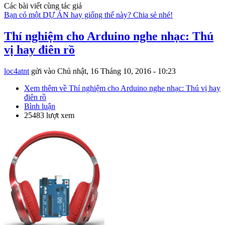
Các bài viết cùng tác giả
Bạn có một DỰ ÁN hay giống thế này? Chia sẻ nhé!
Thí nghiệm cho Arduino nghe nhạc: Thú
vị hay điên rồ
loc4atnt
gửi vào
Chủ nhật, 16 Tháng 10, 2016 - 10:23
Xem thêm
về Thí nghiệm cho Arduino nghe nhạc: Thú vị hay
điên rồ
Bình luận
25483 lượt xem