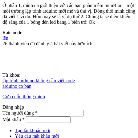
Ở phần 1, mình đã giới thiệu với các bạn phần mềm miniBloq - một
môi trường lập trình arduino mới mẻ và thú vị. Đồng thởi mình cũng
đã viết 1 ví dụ. Hôm nay sẽ là ví dụ thứ 2. Chúng ta sẽ điều khiển
độ sáng của 1 bóng đèn led bằng 1 biến trở. Ok
Rate node
lên
26 thành viên đã đánh giá bài viết này hữu ích.
Từ khóa:
lập trình arduino không cần viết code
arduino cơ bản
Cửa cuốn thông minh
Đăng nhập
Tên người dùng
*
Mật khẩu
*
Tạo tài khoản mới
Yêu cầu mật khẩu mới