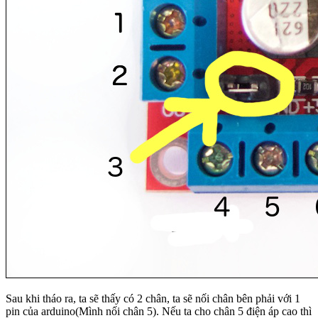
Sau khi tháo ra, ta sẽ thấy có 2 chân, ta sẽ nối chân bên phải với 1
pin của arduino(Mình nối chân 5). Nếu ta cho chân 5 điện áp cao thì