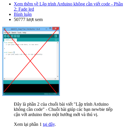
Xem thêm
về Lập trình Arduino không cần viết code - Phần
2: Fade led
Bình luận
50777 lượt xem
Đây là phần 2 của chuỗi bài viết "Lập trình Arduino
không cần code" - Chuỗi bài giúp các bạn newbie tiếp
cận với arduino theo một hướng mới và thú vị.
Xem lại phần 1
tại đây
.